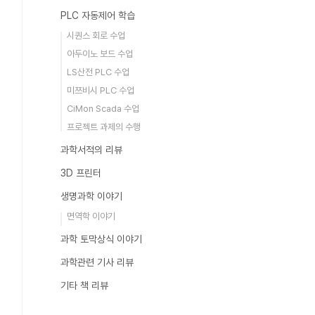
PLC 자동제어 학습
시퀀스 회로 수업
아두이노 보드 수업
LS산전 PLC 수업
미쯔비시 PLC 수업
CiMon Scada 수업
프로젝트 과제의 수행
과학서적의 리뷰
3D 프린터
생명과학 이야기
면역학 이야기
과학 토막상식 이야기
과학관련 기사 리뷰
기타 책 리뷰