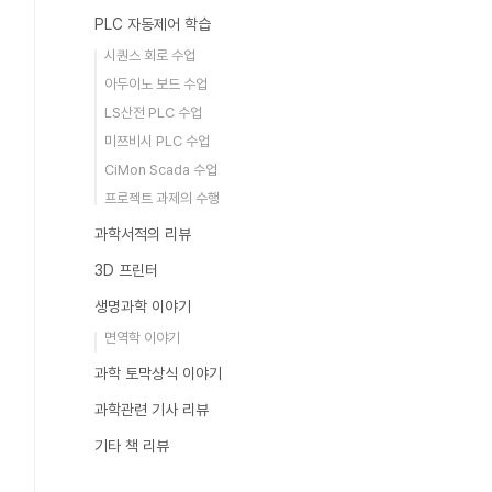
PLC 자동제어 학습
시퀀스 회로 수업
아두이노 보드 수업
LS산전 PLC 수업
미쯔비시 PLC 수업
CiMon Scada 수업
프로젝트 과제의 수행
과학서적의 리뷰
3D 프린터
생명과학 이야기
면역학 이야기
과학 토막상식 이야기
과학관련 기사 리뷰
기타 책 리뷰