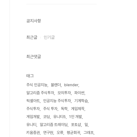
공지사항
최근글
인기글
최근댓글
태그
주식 인공지능
블렌더
blender
알고리즘 주식투자
모의투자
파이썬
픽셀아트
인공지능 주식투자
기계학습
주식투자
주식 투자
독학
게임제작
게임개발
코딩
유니티5
1인 개발
유니티
알고리즘 트레이딩
포토샵
일
키움증권
연구원
오류
평균회귀
그래프