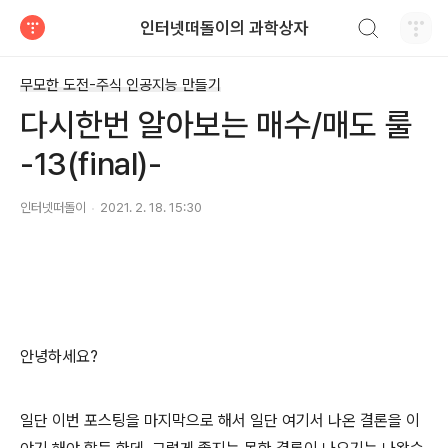
검색하기
인터넷떠돌이의 과학상자
티스토리
무모한 도전-주식 인공지능 만들기
다시한번 알아보는 매수/매도 룰
-13(final)-
인터넷떠돌이
2021. 2. 18. 15:30
안녕하세요?
일단 이번 포스팅을 마지막으로 해서 일단 여기서 나온 결론을 이