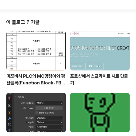
론이 나왔다 시피 하지만, 그래도 하나하나 풀면서 마지막
시간이 다 간 것을 확인할 ..
에 올리고자 합니다. 먼저 알아봐야 하는 것으로는 역시나
지난번에 이어서 MFI지수를 기반으로 하는 매수/매도 룰
에 있어서 한번 비교를 하기 위해서 데이터를 먼저 모았습
이 블로그 인기글
니다. 그리고 나서 condition을 먼저 어떻게 하도록 해 보
도록 합니다. 그리고 나서 다음으로 해야 할 것으로는 역시
나 2번째 기준으로 종목코드를 지정합니다. 다음으로 해야
할 것으로 가장 널널한 조건에서 어떻게 period에 의한 변
화가 있는지 없는지..
미쯔비시 PLC의 MC명령어와 펑
포토샵에서 스프라이트 시트 만들
션블록(Function Block-FB)
기
실습