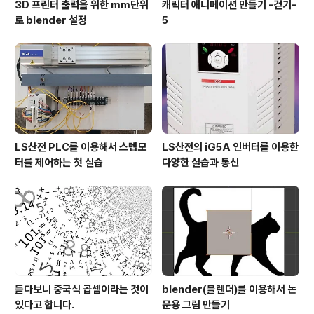
3D 프린터 출력을 위한 mm단위
캐릭터 애니메이션 만들기 -걷기-
로 blender 설정
5
LS산전 PLC를 이용해서 스텝모
LS산전의 iG5A 인버터를 이용한
터를 제어하는 첫 실습
다양한 실습과 통신
듣다보니 중국식 곱셈이라는 것이
blender(블렌더)를 이용해서 논
있다고 합니다.
문용 그림 만들기