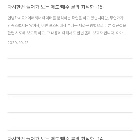
다시한번 들어가 보는 매도/매수 룰의 최적화 -15-
안녕하세요? 이래저래 데이터를 분석하는 작업을 하고 있습니다만, 무언가가
만족스럽지는 않아서, 이번 포스팅에서 부터는 새로운 방법으로 다른 접근접을
한번 시도해 보도록 하고, 그 내용에 대해서도 한번 올려 보고자 합니다. 아마
이번 포스팅하고 다음 포스팅이면, 대충 데이터 정리의 내용은 다 처리가 될듯
2020. 10. 12.
합니다. 가장 먼저 해야 하는 일로는 위 스크린샷처럼, 일단 수익의 평균을 낸
다음에, 이 평균들 중에서 가장 좋은 조건들을 추려서 어느 조건이 가장 쓸만한
지 결정하는 것이라고 할 수 있습니다. 일단 이렇게 해서 그냥 한번 막대 그래프
를 그려 보기는 했는데, 이건 그렇게 무언가 그리 좋아 보이지는 않는 상황입니
다. 아무래도 정렬 기능을 사용해야 할듯 합니다. 일단 이렇게만 보면 1등으로
가장 좋은 룰이 B..
다시한번 들어가 보는 매도/매수 룰의 최적화 -14-