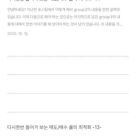
안녕하세요? 지난번 포스팅에서 어떻게 해서 group2의 내용을 한번 살펴보
았습니다. 이제 다음으로 해야 하는 것으로는 마지막으로 남은 group3의 내
용에 대해서 한번 이야기를 해 보아야 하는 것이 남아 있습니다. 이 내용을 가지
고서 한번 최적의 답을 찾아가는 과정으로서 한번 기록을 해 보고자 합니다. 역
2020. 10. 12.
시 period가 30이 되는 group3를 계산해 보기 위해서, 위 스크린샷에서 볼
수 있는 것처럼, 이단 엑셀 파일에 모아서 작업에 들어가 보도록 합니다. 이렇게
하나하나씩 모아서, 결국 하나의 엑셀 파일에 모두 정리해서 그래프를 그릴 수
있도록 만드는 작업을 해 보아야 합니다. 일단 여기서는 RSI를 기반으로 한 매
도/매수 룰에서는 5번 조건을 제외하고는 그렇게 큰 손해를 보는 경우는 없다
고 할 ..
다시한번 들어가 보는 매도/매수 룰의 최적화 -13-