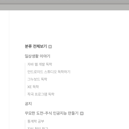
분류 전체보기
일상생활 이야기
자바 웹 개발 독학
안드로이드 스튜디오 독학하기
그누보드 독학
XE 독학
작곡 프로그램 독학
공지
무모한 도전-주식 인공지능 만들기
통계학 공부
지식 정리 창고