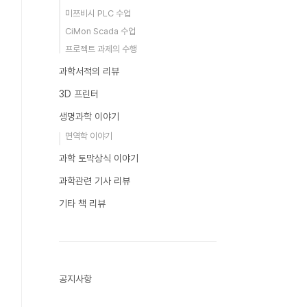
미쯔비시 PLC 수업
CiMon Scada 수업
프로젝트 과제의 수행
과학서적의 리뷰
3D 프린터
생명과학 이야기
면역학 이야기
과학 토막상식 이야기
과학관련 기사 리뷰
기타 책 리뷰
공지사항