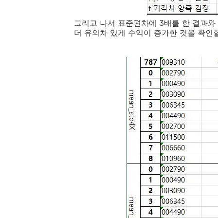
그리고 나서 표준편차에 3배를 한 결과와 
더 유의차 있게 수익이 증가한 것을 확인