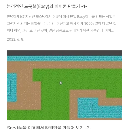
본격적인 느긋함(Easy)의 아이콘 만들기 -1-
안녕하세요? 지난번 포스팅에서 어떻게 해서 단일 Easy하나를 만드는 작업은
그럭저럭 되기는 되었습니다. 다만, 이런다고 해서 이게 100% 일이 다 끝난 것
이냐 하면, 그건 또 아닌 것이, 일단 상품으로 판매하기 위한 제품인데, 아이콘
을 여러개 - 7개 만들어야 한다는 것이 남아 있습니다. 먼저 촬영이라고 해야
2022. 6. 8.
할까요|? 렌더링을 위해서, 위 스크린샷에서 보이는 것철머 사각형으로 오목하
게 들어간 일종의 스튜디오를 만들어 주도록 합니다. 그리고 나서 일단 렌더링
이 되는 모드를 블렌더에서 켜 주고 나서, 위 스크린샷에서 보이는 것처럼 우선
조명을 조정해 주도록 합니다. 일단 유리 용기안에 들어가 있는 이 내용물을 하
나 그려 놓기는 했습니다만, 그걸 쌓아놓고 나서, 위 스크린샷에서 보이는 것처
럼 보이도록 배..
Sprytile을 이용해서 타일맵을 만들어 보기 -3-