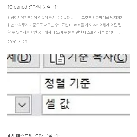
10 period 결과의 분석 -1-
안녕하세요? 드디어 어떻게 해서 수수료와 세금 - 그것도 단타매매를 방지하기
위한 모의투자 기준으로 나오는 수수료인 0.35%를 가지고서 어떻게 이걸 필
할 수 있는지를 한번 궁리해서 매도/매수 룰을 일단 테스트 하기는 했습니다.
이 결과를 우선 분석하기 위해서 일련의 포스팅 시리즈를 열고자 하는데, 일단
2020. 6. 29.
첫 스타트를 지금 끊어 보겠습니다. 먼저 결과를 분석하기 위해서 엑셀 작업을
해야하는데, 일단 작업을 하기 앞서서 먼저 RSI지수를 기반으로 해서 나온 결
과를 하나의 엑셀 파일에 모으도록 합니다. 그리고 나서 최종적인 결과인 계좌
를 가지고서 한번 내림차순으로 정리를 해서, 가장많은 이익을 본 종목이 상단
에 오도록 만들어 줍니다. 이렇게 해서 일단 각각의 조건에서 나온 RSI기반의
결과를 가지고서 이제 통..
4번 테스트의 결과 분석 -1-