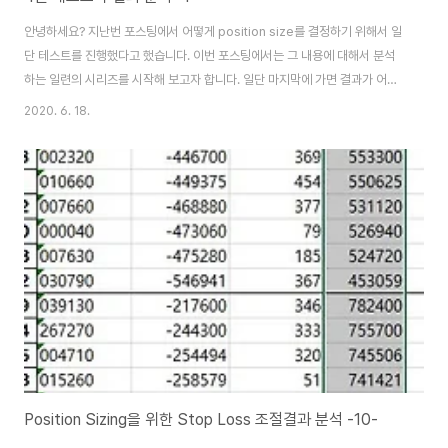
안녕하세요? 지난번 포스팅에서 어떻게 position size를 결정하기 위해서 일
단 테스트를 진행했다고 했습니다. 이번 포스팅에서는 그 내용에 대해서 분석
하는 일련의 시리즈를 시작해 보고자 합니다. 일단 마지막에 가면 결과가 어떤
의미로 경악스럽기는 하지만, 실전에서 이렇게 좋게 나오지는 아마 않을 듯 합
2020. 6. 18.
니다. 일단 가장 먼저 해야 하는 일로는, 우선 각각의 폴더에 있는 데이터를 가
지고 와서, 엑셀 파일의 데이터를 Account순으로 내림차순 정렬하는 것 입니
다. 먼저 0.5%의 Stop Loss를 했는 결과를 가지고서, 한번 유의차 검정을 해
보기 위해서, 일단 각각의 계좌를 가지고서 한번 매도/매수 룰 별로 방법을 찾
아 보도록 합니다. 그리고 나서 위 스크린샷에서 볼 수 있는 것으로, 일단 1번
매도..
Position Sizing을 위한 Stop Loss 조절결과 분석 -10-