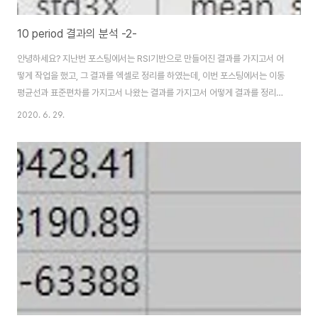
10 period 결과의 분석 -2-
안녕하세요? 지난번 포스팅에서는 RSI기반으로 만들어진 결과를 가지고서 어
떻게 작업을 했고, 그 결과를 엑셀로 정리를 하였는데, 이번 포스팅에서는 이동
평균선과 표준편차를 가지고서 나왔는 결과를 가지고서 어떻게 결과를 정리해
볼까 합니다. 아직까지는 그렇게 의미있는 큰 결과는 없기는 합니다. 일단 이 결
2020. 6. 29.
과를 정리하기 위해서, 역시나 위 스크린샷에서 볼 수 있는 것처럼 우선 이동평
균선의 결과를 다 하나로 정리해 주도록 합니다. 그리고 나서 표준편차에 2배
를 해준 결과와 3배를 해준 결과를 한번 비교해 보도록 합니다. 우선 최종적으
로 나온 계좌의 액수를 가지고서 통계학적 처리를 시작하기 위해서 F 검정 부
터 먼저 들어가도록 합니다. 이렇게 해서 T검정을 했는 결과가 나왔습니다. 일
단 여기서 나온 결과를 가지고..