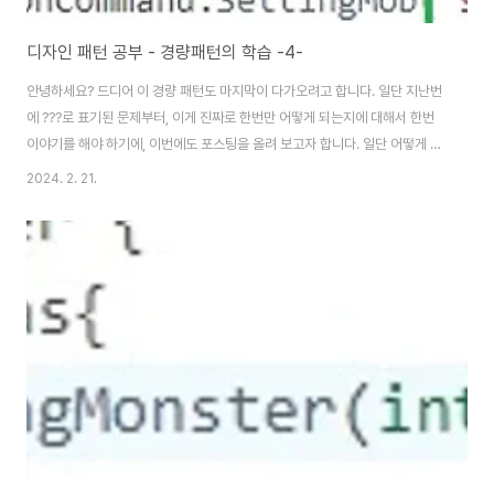
디자인 패턴 공부 - 경량패턴의 학습 -4-
안녕하세요? 드디어 이 경량 패턴도 마지막이 다가오려고 합니다. 일단 지난번
에 ???로 표기된 문제부터, 이게 진짜로 한번만 어떻게 되는지에 대해서 한번
이야기를 해야 하기에, 이번에도 포스팅을 올려 보고자 합니다. 일단 어떻게 하
루 집중해서 일을 하고 나면, 다음날은 영 컨디션이 나오지 않는 현상이 계속해
2024. 2. 21.
서 벌어지고는 합니다. 그래도 공부했는 내용을 그냥 버릴 수는 없고 어떻게 나
중이라도 써먹기 위해서는 이 포스팅으로 정리를 해 놓아야 합니다. 혹시나 싶
어서 일단 한글로 된 몬스터의 이름을 일단 전부 영어로 바꾸어 보는 작업을 실
행하였습니다. 이 작업을 하고나서는 어떻게 바뀌는 것인가 하고 봤더니........
어떻게 해서 제대로 이름이 ???가 아니라 뜨는 것을 확인할 수 있기는 있었습
니다. 이제 다..