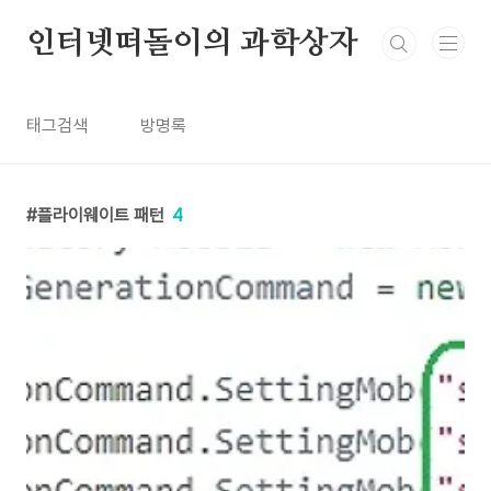
본문 바로가기
인터넷떠돌이의 과학상자
태그검색
방명록
플라이웨이트 패턴
4