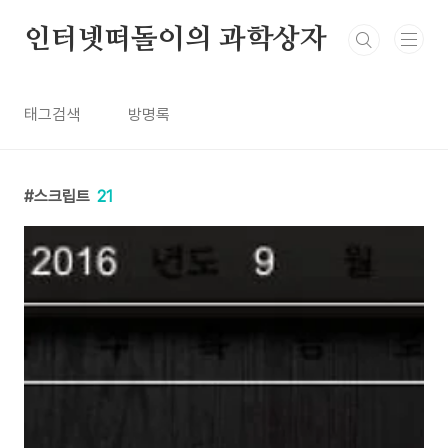
본문 바로가기
인터넷떠돌이의 과학상자
태그검색
방명록
스크립트
21