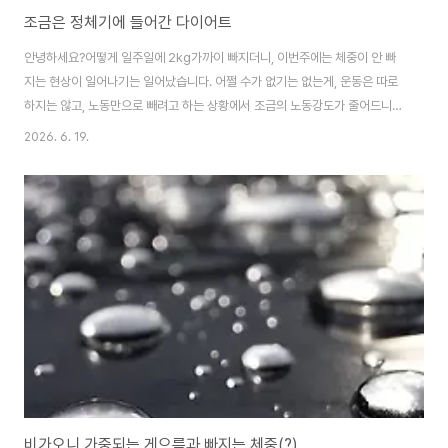
조금은 정체기에 들어간 다이어트
안녕하세요?어떻게 일주일에 2kg가까이 빠지더니, 이번주에는 체중이 안 빠
지는 현상이 일어나기는 일어났습니다. 어쩔 수가 없기는 없는게, 운동은 따로
하지는 않고, 노동만으로 빼려고 하는 상황에서 조금의 노동강도가 줄어드니,
체중이 빠지는 속도가 줄이들다 못 해서 이번주에는 정체가 왔는 것 같습니다.
2026. 6. 19.
아무튼 철야를 연속으로 해서 하는 부작용이, 이제는 하룻밤만 자고나서 회복
이 바로 다 되지 않을 뿐더러, 몇 주 후에 이 여파를 몰아서 받는 것을 생각하면,
이래저래 상황이 만만치는 않은 모양이기는 모양입니다. 거기다가 간헐적 단식
도 계속하니, 이제는 상황이 이상하게 돌아가는 것인지, 배는 고픈데 정작 음식
을 보면 먹고 싶다는 느낌이 없어지고 있습니다. 배만 고프지, 정작 먹을 것을
보면 반갑지가 않은 상황의 ..
비가오니 가중되는 게으름과 빠지는 체중(?).