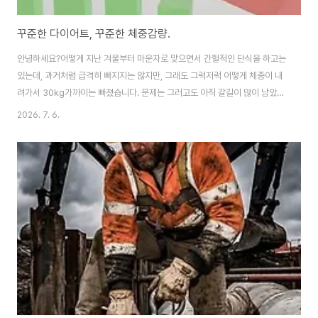
꾸준한 다이어트, 꾸준한 체중감량.
안녕하세요?어떻게 지난 겨울부터 마운자로 맞으면서 간헐적인 단식을 하고는
있는데, 과거처럼 급격히 빠지지는 않지만, 그래도 그럭저럭 어떻게 체중이 내
려가서 30kg가까이는 빠졌습니다. 문제는 그러고도 아직 갈길이 많이 남았고,
여전히 BMI지수는 40을 넘어가는 심각한 상황이기는 합니다.그래도 희소식
2026. 7. 6.
이 있다면 어느정도 제 2형 당뇨는 잡혀가고 있는지, 혈당 건강은 그럭저럭 잡
혀가고 있기는 있는 모양인듯 합니다. 아무튼 지금까지 해보니까, 마운자로가
간헐적인 단식을 절반 가까이 도와주기는 주는데, 문제는 저절로 되는 것이 아
니라, 이것도 그동안 3끼 식사를 챙겨서 찐 살이 서서히 찐것처럼 빠지는 것도
정말 천천히 빠지기는 빠지는 듯 합니다.