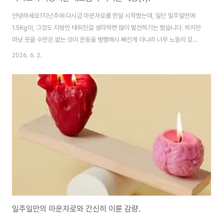
안녕하세요?지난주에 다시금 마운자로를 한달 시작했는데, 일단 일주일만에
1.5Kg이, 그것도 지방만 태워진걸 생각하면 많이 발전하기는 했습니다. 하지만
마냥 웃을 수만은 없는 것이 운동을 병행해시 빠진게 아니라 너무 노동의 강도
가 강해서 빠졌다는 것이 문제라면 심각한 문제입니다.그래서 지난주까지 연구
2026. 6. 2.
일을 하면서 화학약품 가지고 작업을 너무 많이 했는지, 이번주에는 비가 오면
서 게으름이 밀려오기 시작하기는 했습니다. 아무튼 간에 일단은 아무것도 못
하는 것은 아닌데, 그래도 몸에 활력이 없기는 없습니다. 이러는 와중에 하루에
한끼만 먹는 간헐적 단식을 하니까, 일단은 더 빨리 몸이 비오는 날에 더 지치는
지도 모르겠습니다.
일주일만의 마운자로와 간신히 이룬 감량.