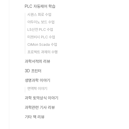
PLC 자동제어 학습
시퀀스 회로 수업
아두이노 보드 수업
LS산전 PLC 수업
미쯔비시 PLC 수업
CiMon Scada 수업
프로젝트 과제의 수행
과학서적의 리뷰
3D 프린터
생명과학 이야기
면역학 이야기
과학 토막상식 이야기
과학관련 기사 리뷰
기타 책 리뷰