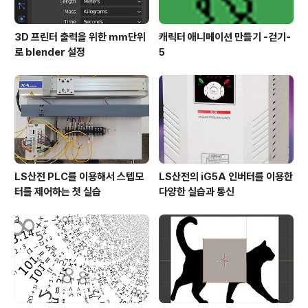
3D 프린터 출력을 위한 mm단위
캐릭터 애니메이션 만들기 -걷기-
로 blender 설정
5
LS산전 PLC를 이용해서 스텝모
LS산전의 iG5A 인버터를 이용한
터를 제어하는 첫 실습
다양한 실습과 통신