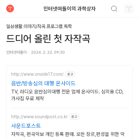
검색하기
인터넷떠돌이의 과학상자
티스토리
일상생활 이야기/작곡 프로그램 독학
드디어 올린 첫 자작곡
인터넷떠돌이
2024. 2. 22. 09:30
http://www.onside17.com/
광고
음반/방송심의 대행 온사이드
TV, 라디오 음반심의대행 전문 업체 온사이드. 심의용 CD,
가사집 무료 제작
http://www.soundpost.co.kr
광고
사운드포스트
자작곡, 편곡악보 개인 등록 판매. 모든 장르,편성을 위한 악