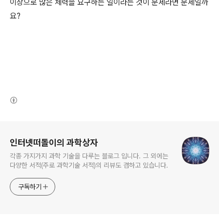
이상으로 많은 체력을 요구하는 일이라는 것이 문제라면 문제일까
요?
(새창열림)
로그 정보
인터넷떠돌이의 과학상자
각종 가지가지 과학 기술을 다루는 블로그 입니다. 그 외에는
다양한 서적(주로 과학기술 서적)의 리뷰도 겸하고 있습니다.
구독하기