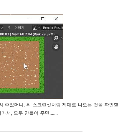
시켜 주었더니, 위 스크린샷처럼 제대로 나오는 것을 확인할
, 모두 만들어 주면.......