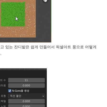
싸고 있는 잔디밭은 쉽게 만들어서 픽셀아트 풍으로 어떻게
.