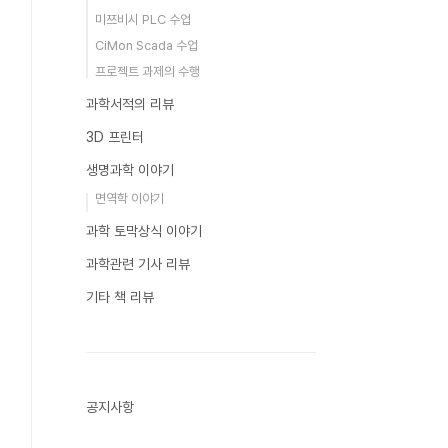
미쯔비시 PLC 수업
CiMon Scada 수업
프로젝트 과제의 수행
과학서적의 리뷰
3D 프린터
생명과학 이야기
면역학 이야기
과학 토막상식 이야기
과학관련 기사 리뷰
기타 책 리뷰
공지사항