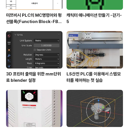
미쯔비시 PLC의 MC명령어와 펑
캐릭터 애니메이션 만들기 -걷기-
션블록(Function Block-FB)
5
실습
3D 프린터 출력을 위한 mm단위
LS산전 PLC를 이용해서 스텝모
로 blender 설정
터를 제어하는 첫 실습