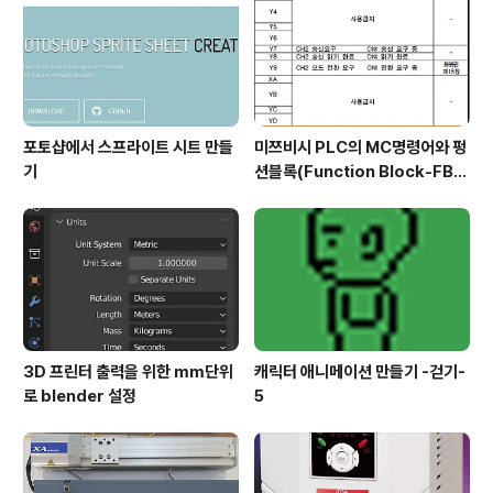
게 하는 것으로 일단 하나 작업을 마쳤습니다. 다음으로는
행동의 결정이 나오는 action_list.txt를 위 스크린샷에서
..
포토샵에서 스프라이트 시트 만들
미쯔비시 PLC의 MC명령어와 펑
기
션블록(Function Block-FB)
실습
3D 프린터 출력을 위한 mm단위
캐릭터 애니메이션 만들기 -걷기-
로 blender 설정
5