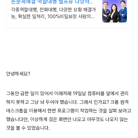
돈문제해결 역할대행 헬프유 다양하고
어려운 상황해결가능
각종역할대행, 전화대행, 다양한 상황 해결가
능, 확실한 일처리, 100%비밀보장 사람의
도움이 필요할 때는 헬프유를 기억하세요. 어
떤 상황이던 해결이 가능합니다.
안녕하세요?
그동안 급한 일이 있어서 이래저래 19일날 컴퓨터를 앞에서 관리
하지 못하고 그냥 놔 두어야 했습니다. 그래서 인가요? 크롬 원격
데스크톱을 이용해서 한번 프로그램이 작업하는 것을 살펴 보려고
했습니다만, 이상하게 검은 화면만 나오고 아무것도 나오지 않는
것을 볼 수 있었습니다.