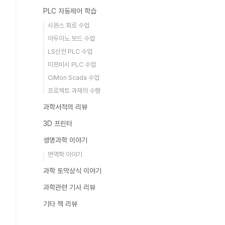
PLC 자동제어 학습
시퀀스 회로 수업
아두이노 보드 수업
LS산전 PLC 수업
미쯔비시 PLC 수업
CiMon Scada 수업
프로젝트 과제의 수행
과학서적의 리뷰
3D 프린터
생명과학 이야기
면역학 이야기
과학 토막상식 이야기
과학관련 기사 리뷰
기타 책 리뷰