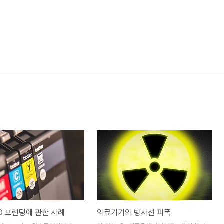
D 프린팅에 관한 사례
의료기기와 방사선 피폭