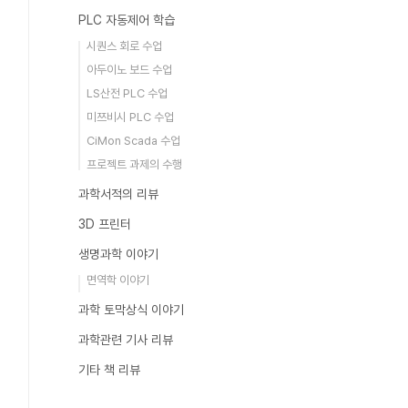
PLC 자동제어 학습
시퀀스 회로 수업
아두이노 보드 수업
LS산전 PLC 수업
미쯔비시 PLC 수업
CiMon Scada 수업
프로젝트 과제의 수행
과학서적의 리뷰
3D 프린터
생명과학 이야기
면역학 이야기
과학 토막상식 이야기
과학관련 기사 리뷰
기타 책 리뷰