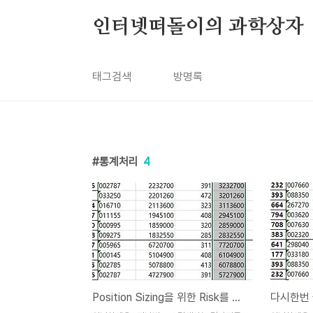
본문 바로가기
인터넷떠돌이의 과학상자
태그검색
방명록
통계처리
4
Position Sizing을 위한 Risk를 조정한 결과 분석-8-
다시한번 