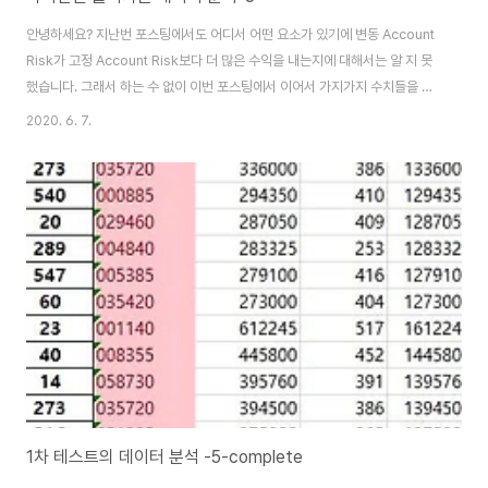
안녕하세요? 지난번 포스팅에서도 어디서 어떤 요소가 있기에 변동 Account
Risk가 고정 Account Risk보다 더 많은 수익을 내는지에 대해서는 알 지 못
했습니다. 그래서 하는 수 없이 이번 포스팅에서 이어서 가지가지 수치들을 분
석해서 한번 작업을 해 보고자 합니다. 먼저 알아보기 위해서 우선은 Risk
2020. 6. 7.
Reward Ratio라고해서 1원을 넣을 경우 얼마나 많은 돈을 얻을 수 있는지에
대해서 한번 알아보기 위한 수치를 가지고서 통계학적인 처리를 하고자 합니
다. 그리고 나서 다음으로 할 수 있는 것으로는 위 스크린샷을 보시면 알 수 있
듯이 어떻게 F 검정을 하니까, 0.05인 유의수준보다 작아서 등분산이 성립하
지 않는다는 것을 알 수 있었습니다. 그리고나서 T 검정을 한번 받아보고자 합
니다. ..
1차 테스트의 데이터 분석 -5-complete