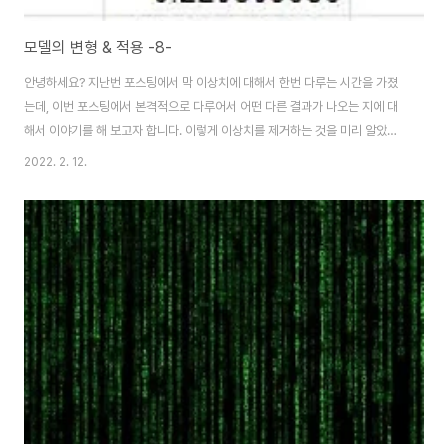
모델의 변형 & 적용 -8-
안녕하세요? 지난번 포스팅에서 막 이상치에 대해서 한번 다루는 시간을 가졌
는데, 이번 포스팅에서 본격적으로 다루어서 어떤 다른 결과가 나오는 지에 대
해서 이야기를 해 보고자 합니다. 이렇게 이상치를 제거하는 것을 미리 알았으
면 좋았겠지만, 제 통계학 지식이 여기에는 미치지 못한 것이 있기는 있었습니
2022. 2. 12.
다. 다음 model로 model02에 대해서 한번 들어가 보도록 했습니다. 여기서
확인할 수 있는 것이라고는 일단 위 스크린샷에서 보이는 것처럼 이상치가 나
올 경우 표시할 틈을 먼저 만들어 주도록 했습니다. 이렇게 해서 여기서도 Z-
score의 값이 절대값으로 2 이상이 나오게 되면, 이상치로 규정을 하였더니,
역시나 이상치가 나오기는 나왔습니다. 그리고 나서 이어서 이상치로 규정이
된 값을 제거하고 진짜로 ..