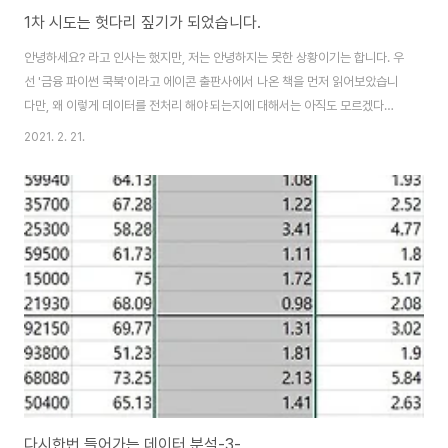
1차 시도는 헛다리 짚기가 되었습니다.
안녕하세요? 라고 인사는 했지만, 저는 안녕하지는 못한 상황이기는 합니다. 우
선 '금융 파이썬 쿡북'이라고 에이콘 출판사에서 나온 책을 먼저 읽어보았습니
다만, 왜 이렇게 데이터를 전처리 해야 되는지에 대해서는 아직도 모르겠다는
겁니다. 그나마 쓸만한 것은 이제 chapter2부터 시작인데, 여기다가 전처리
2021. 2. 21.
한 데이터를 쓰는 것 같지는 않아 보입니다. 아무튼 그래도 이게 의미가 없지는
않은게, 일단 기계학습에 사용이 될 데이터 인 것으로 보이기는 합니다. 다만 지
금은 이걸 사용하지 않을 것이기 때문에, 지금 당장은 어떻게 쓸만한 내용이 아
니라는 판단을 하지만, 이게 맞는지 아닌지는 이 책을 다 읽어봐야 한다는 것이
문제라면 문제입니다. 아무튼 이래저래 무언가 살펴봐야 할 것은 많이 있는데,
제 컨디션은 그걸..
다시한번 들어가는 데이터 분석-3-