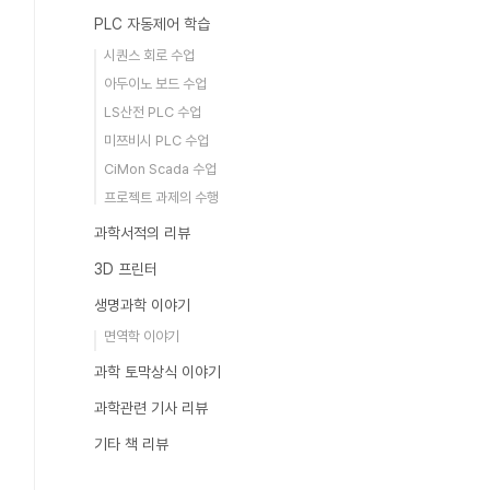
PLC 자동제어 학습
시퀀스 회로 수업
아두이노 보드 수업
LS산전 PLC 수업
미쯔비시 PLC 수업
CiMon Scada 수업
프로젝트 과제의 수행
과학서적의 리뷰
3D 프린터
생명과학 이야기
면역학 이야기
과학 토막상식 이야기
과학관련 기사 리뷰
기타 책 리뷰