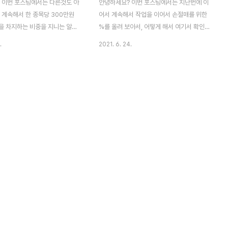
 이번 포스팅에서는 다른것도 아
안녕하세요? 이번 포스팅에서는 지난번에 이
 계속해서 한 종목당 300만원
어서 계속해서 작업을 이어서 손절매를 위한
을 차지하는 비중을 지니는 알고
%를 올려 보아서, 어떻게 해서 여기서 확인
딩에서 어떻게 하면 적절한
할 수 있는 것으로 손절매를 위한 %에 따라
.
2021. 6. 24.
isk나 stop loss의 %를 가질 수
서 수익이 어떻게 바뀌는지 보고, 다음 테스
스트 해 보고나서, 다음으로 해야
트의 방향을 잡고자 했습니다. 일단 어느정도
 역시나 백테스트와 조건을 잡는
는 지루한 감이 있지만, 실제로 테스트에 들
다. 지난번 일련의 테스트를 통해
어가기 앞서서 상당히 중요한 과정입니다. 이
oss의 %는 30%로 정했으니, 이
제는 과감하게 40%까지 올려 보도록 합니
unt Risk를 달리해서 여러번의
다. 마지막으로 6번째 조건까지 가서는 거의
해 보고자 합니다. 일단 테스트부
60%까지 조건을 올려보는 조건으로 갔습니
에, 데이터의 분석은 최소한 6번
다. 이제 6건의 테스트가 다 끝나고 나서, 다
 끝난 다음에 진행을 할 예정입니
음으로 해야 할 것으로는 역시나 위 스크린샷
 백테스트에 들어가 줍니다. 원
에서 볼 수 있는 것처럼, 일단 그 결과를 그래
 봤기 때문에, 다음으로 해야 할
프로 정리하는 것인데, 이것만 가지고서는 그
나 1.5%로 건너뛰었습니다..
렇게 의미있는 데이터는 안됩니다. 좀 시간이
많이 걸리고, 힘도 ..