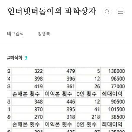
본문 바로가기
인터넷떠돌이의 과학상자
태그검색
방명록
최적화
3