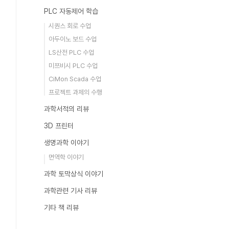
PLC 자동제어 학습
시퀀스 회로 수업
아두이노 보드 수업
LS산전 PLC 수업
미쯔비시 PLC 수업
CiMon Scada 수업
프로젝트 과제의 수행
과학서적의 리뷰
3D 프린터
생명과학 이야기
면역학 이야기
과학 토막상식 이야기
과학관련 기사 리뷰
기타 책 리뷰