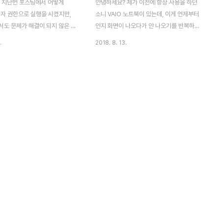
 지난번 포스팅에서 어떻게
안녕하세요? 제가 이전에 항상 사용을 하던
리자 권한으로 실행을 시켰지만,
소니 VAIO 노트북이 있는데, 이게 언제부터
서도 문제가 해결이 되지 않은 것
인지 화면이 나오다가 안 나오기를 반복하는
수 있었습니다. 그래서 이번에는
상황이 벌어졌습니다. 그런데 웃긴 것은, 화
.
2018. 8. 13.
서 메모리를 적게 소모한다고 알
면이 안 나오다가 소니 서비스센터중에 노트
이라는 것을 이용해서 한번 시도해
북을 취급하는 대구 서비스 센터에 갔더니,
. 일단 먼저 해야 할일은 Vim
거기서는 당장에는 화면이 나오는 것이 아니
로 찾아가는 것일 겁니다. 먼저
겠습니까? 하지만 서비스 센터에서 한번 재
 진짜로 있는 것인지 한번 확인해
부팅을 하니까 이번에는 화면이 아예 나오지
로 있는 것은 맞기는 맞습니다.
않는 상황이 벌어지는 것이였습니다. 정말인
 홈페이지로 가서, 위 스크린샷처
지 노트북이 무슨 수리를 받기 싫어서 꾀병을
ndows에 맞도록 하는 것이 있으
부리는 것도 아닐 것이고, 이래저래 황당한
 찾아가서 다운로드를 받도록 합니
증상이 벌어지는 것을 확인할 수 있었는데,
다운로드 받은 설치 파일을 실행
문제는 오늘 저녁 시간때 쯤에 연락이 와서
톨 시키는 과정이 있습니다. 이
하드 디스크 문제는 아니라고 했습니다. 즉,
쉽게 진행이 되었고, 그 속도도
노트북을 초기화 시키기는 했는데, 그래도 해
니다...
결이 되지는 않았다는 것인데..