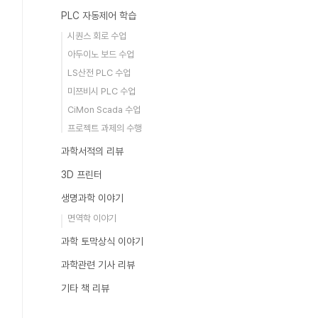
PLC 자동제어 학습
시퀀스 회로 수업
아두이노 보드 수업
LS산전 PLC 수업
미쯔비시 PLC 수업
CiMon Scada 수업
프로젝트 과제의 수행
과학서적의 리뷰
3D 프린터
생명과학 이야기
면역학 이야기
과학 토막상식 이야기
과학관련 기사 리뷰
기타 책 리뷰