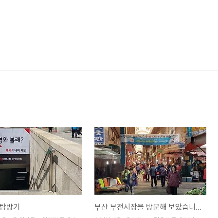
 탐방기
부산 부전시장을 방문해 보았습니다.