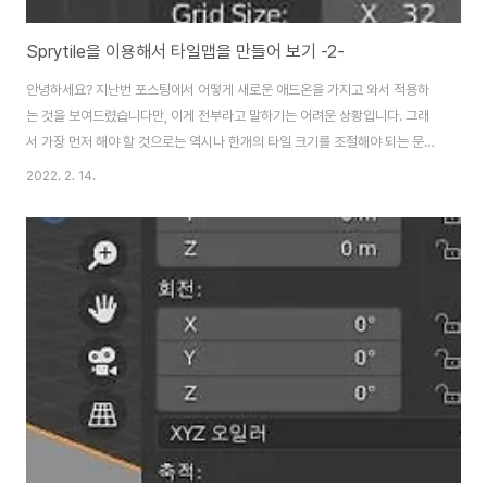
Sprytile을 이용해서 타일맵을 만들어 보기 -2-
안녕하세요? 지난번 포스팅에서 어떻게 새로운 애드온을 가지고 와서 적용하
는 것을 보여드렸습니다만, 이게 전부라고 말하기는 어려운 상황입니다. 그래
서 가장 먼저 해야 할 것으로는 역시나 한개의 타일 크기를 조절해야 되는 문제
를 안고 있기는 있습니다. 먼저 위 스크린샷에서 보이는 32 X 32라는 사이즈
2022. 2. 14.
게 있는데, 이게 문제라는 생각이 들기는 듭니다. 그래서 이걸 어떻게 바꾸어 주
느냐 하면....... 이 32라고 되어 있는 숫자를 아예 64라고 2배로 올려 보도록
합니다. 이렇게 하는 것으로 이제 다음 작업에 들어가 보고자 하는 것이.........
이렇게 사이즈를 올리자, 이제 위 스크린샷에서 보이는 것과 같이 일단 타일 하
나의 크기가 64 X 64로 커진 것을 확인할 수 있기는 있습니다. 그리고 나서 ..