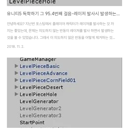
유니티5 독학하기 그 95.4번째 걸음-레이저 발사시 발생하는 진동의 제거
안녕하세요? 지난번 포스팅에서 플레이어 캐릭터가 레이져를 발사하는 것 까
지는 좋았는데, 문제는 의도하지 않는 반동이 레이져를 발사 하면서 발생하는
것을 볼 수 있었습니다. 그래서 이 의도하지 않은 반동을 어떻게 제거하는 것이
이번 포스팅에서 올릴 내용입니다. 먼저 플레이어 캐릭터 게임 오브젝트를 유
2018. 11. 2.
니티5의 계층뷰에서 한번 선택해 보도록 합니다. 여기서 먼저 제가 생각한 가
정에는 이 Mass의 값이 2로 너무 작아서 생기는 문제가 아닌가 하는 생각이
들었습니다. 그래서 한번 10으로 올려서 테스트를 해 보았습니다만, 점프만 못
하고 반동은 전혀 없어지지 않았습니다. 그래서 다음에는 총알이 발사될 때마
다 한번 Collider 2D를 없애보는 것을 해볼까 생각해서 BulletMove.cs 스
크립트를 찾아가 보도..