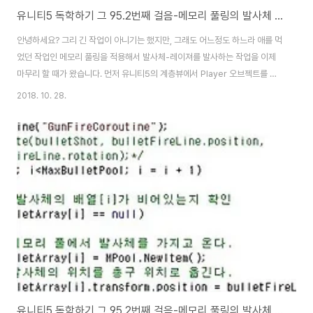
유니티5 독학하기 그 95.2번째 걸음-메모리 풀링의 발사체 적용 part3
안녕하세요? 그리 긴 작업이 아니기는 했지만, 그래도 어느정도 하느라 애를 먹
었던 작업인 메모리 풀링을 적용해서 발사체-레이져를 발사하는 작업을 이제
마무리 할 때가 왔습니다. 먼저 유니티5의 계층뷰에서 Player 오브젝트를 선
택해 보도록 합니다. 그리고 나서 메모리 풀에 얼마나 많은 발사체-여기서는 레
2018. 10. 28.
이져의 프리펩을 만들어 줄 것이냐를 정합니다. 일단 10으로 저는 정해서 입력
을 해 주었습니다. 그런데 문제가 발생했습니다. 어떻게 된 것인지 레이저가 아
랬쪽 방향으로 발사가 되는 것을 확인할 수 있었습니다. 그래서 어디가 문제인
가 봤더니, 제가 조작을 하면서 쓸데없이 BulletSystem의 회전을 -90 한번
더 시킨 것이였습니다. 그래서 여기는 0으로 만들어 놓았습니다. 이제서야 제
가 원하는 방향으..
유니티5 독학하기 그 95.2번째 걸음-메모리 풀링의 발사체 적용 part2