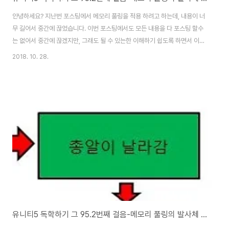
안녕하세요? 지난번 포스팅에서 메모리 풀링을 적용 하려고 하는데, 내용이 너
무 길어서 중간에 끊었습니다. 이번 포스팅에서도 모든 내용을 다 포스팅 할수
는 없어서 중간에 끊겠지만, 그래도 될 수 있는한 이해하기 쉽도록 하면서 이러
저러 했던 시행착오를 기록해 보도록 하겠습니다. 우선 지난번에 만든
2018. 10. 28.
BulletCreate.cs 스크립트의 GunFire()메소드에서 위 스크린샷처럼 for문
을 삽입해 주도록 합니다. 이 for문은 메모리풀에 저장할 최대한의 발사체-이
경우에는 레이져 빔의 갯수인데, 레이져 빔의 갯수 이상은 만들어 지지 않도록
해주는 역할을 할 수 있다고 볼 수 있습니다. 다만 한번 발사 명령을 내렸을 때,
10개가 최대한도면 모두 10개 발사되는 일이 없도록 for문에서 break; 가 있
는 것..
유니티5 독학하기 그 95.2번째 걸음-메모리 풀링의 발사체 적용 part1