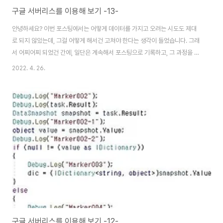
구글 서버리스를 이용해 보기 -13-
안녕하세요? 이번 포스팅에서는 어떻게 데이터를 가지고 오려는 시도도 제대
로 되지 않았는데, 그걸 어떻게 해서건 고쳐야 한다는 생각이 들었습니다. 그래
서 어찌어찌 되었건 간에, 일단은 계속해서 포스팅으로 기록하고, 그 과정을 보
여 드리고자 합니다. 일단은 데이터를 가지고 오려는 시도조차 안하는 문제부
2022. 4. 26.
터 해결해야 할 듯 합니다. 우선 가장 먼저 나온 변경점이라면, 주요 메서드가
코루틴으로 바뀌었고, yield return new WailUntil을 써서 task가 마무리가
될 때까지 기다리도록 어떻게 바꾸어 주었습니다. 이렇게 만들어 놓자, 드디어
작업이 전혀 되지 않았던 상황에서 어떻게 위 스크린샷에서 볼 수 있는 것처럼,
하나하나 과정을 밟아 나가고 있습니다. 일단 데이터를 제대로 받아오기 위해
서, 위 ..
구글 서버리스를 이용해 보기 -12-