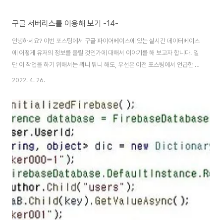
구글 서버리스를 이용해 보기 -14-
안녕하세요? 이번 포스팅에서 구글 파이어베이스에 있는 실시간 데이터베이스
에 어떻게 유저의 정보를 올릴 것인가에 대해서 이야기를 해 보고자 합니다. 일
단 이 작업을 하기 위해서는 뭐니 뭐니 해도, 우선은 이전 포스팅에서 언급한 문
제점 부터 어떻게 극복을 해 보아야 할듯 합니다. 알고 봤더니, + 하나 잘못 넣
2022. 4. 26.
어서 생긴 문제였습니다. 일단 이에 대해서는 어떻게 해서건 순차적으로 들어
오게 만들어 놓고 나서, 다음으로 진행해 보도록 합니다. 이렇게 했더니 골드에
관한 내용까지 어떻게 가지고 오는 것을 확인할 수 있기는 있었습니다. 이제 데
이터를 가지고 오는데 성공하긴 했으니, 다음으로 넘어가 봐야 합니다. 아예 이
번에는 딕셔너리를 하나 만들어서, 여기서 나오는 것을 가지고서 어떻게 key
와 value별로 분류해..