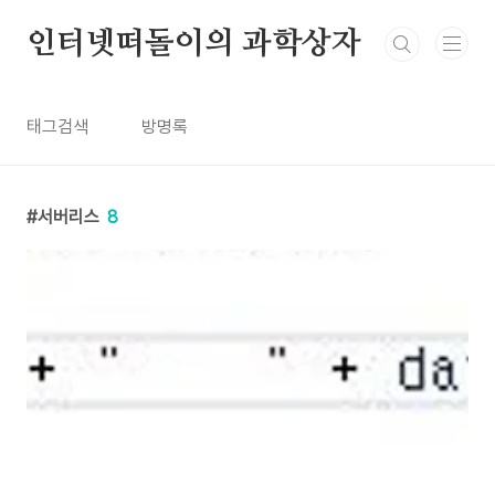
본문 바로가기
인터넷떠돌이의 과학상자
태그검색
방명록
서버리스
8