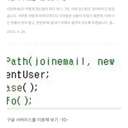
안녕하세요? 어떻게 정신없이 하다 보니 그만, 어제 포스팅도 잊어버리고 말았
습니다. 아무튼 어떻게 마무리까지 다 지어놓은 상황이 되었기 때문에, 이제 더
는 뒤돌아 보지 말고, 한번에 확 끝내기 위해서 움직여 보도록 하겠습니다. 일단
지난번 포스팅에서 에러가 났는데, 이것 때문에 애를 먹었습니다. 결국 여러번
2022. 4. 26.
의 시도끝에 어떻게 처음에 task가 completed로 되어도, 어떻게 된 것인지
모르겠습니다만, Faulted에 한번은 들어가고 나서 다시 움직인다는 것을 알게
되었습니다. 결국 문제가 발생한 것이 무엇인가 하면, 바로 어떻게 된 것인지 데
이터 베이스에서 데이터를 받아오는 과정은 그대로 생략하고 마지막 단계로 나
온다는 것 입니다. 결국 찾아보니, ContinueWith가 아니라 MainThread에..
구글 서버리스를 이용해 보기 -10-