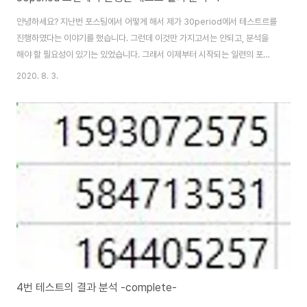
안녕하세요? 지난번 포스팅에서 어떻게 해서 제가 30period에서 테스트르를
진행하였다는 이야기를 했습니다. 그런데 이것만 가지고서는 안되고, 분석을
해야 할 필요성이 있기는 있었습니다. 그래서 이제부터 시작되는 일련의 포스
팅 시리즈에서는 테스트를 했고, 그 결과를 가지고서 한번 분석에 들어가 보는
2020. 8. 3.
시간을 가져 보고자 합니다. 먼저 위 스크린샷에서 보이는 것처럼, 일단 각각의
결과에서 가지고 온 것을 한개의 엑셀 파일에 모으도록 합니다. 그리고 나서 아
래의 스크린샷과 같이 정렬을 시켜 주도록 합니다. 가장 우선이 되는 조건은 역
시나 Account라고해서 현금을 얼마나 보유했는냐 하는 여부이고, 그 다음으
로 중요한 것은 PV라고 해서 포트폴리오 가치가 얼마나 되느냐 하는 여부입니
다. 그리고 나서 위 스크..
4번 테스트의 결과 분석 -complete-