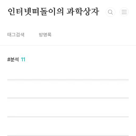
본문 바로가기
인터넷떠돌이의 과학상자
태그검색
방명록
분석
11