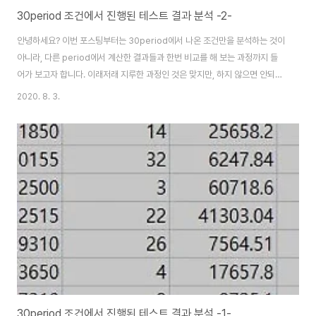
30period 조건에서 진행된 테스트 결과 분석 -2-
안녕하세요? 이번 포스팅부터는 30period에서 나온 조건만을 분석하는 것이
아니라, 다른 period에서 계산한 결과들과 한번 비교를 해 보는 과정까지 들
어가 보고자 합니다. 이래저래 지루한 과정인 것은 맞지만, 하지 않으면 안되는
것이기도 한 것이, 일단 이걸 하지 않으면, 아무것도 되지 않기 때문에, 거치기
2020. 8. 3.
는 거쳐야 합니다. 다음으로는 PV라는 포트폴리오가 얼마나 이익을 봤으며, 그
이익의 평균과 손해에 대해서 한번 비교를 해보기는 했는데, 문제는 시작 자금
을 제외하지 않았기 때문에, 이걸 그대로 사용할 수는 없습니다. 그래서 한번 초
기 자본금을 빼고서 한번 계산을 해 보았는데, 상황이 심각하기는 심각합니다.
이익이 얼마 나오지 않았는데, 손해는 상당히 많이 나오고 있는 상황인 것은 똑
같습니다. ..
30period 조건에서 진행된 테스트 결과 분석 -1-