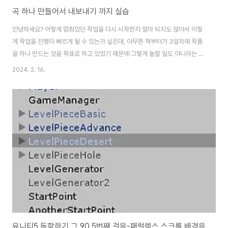
곡 하나 만들어서 내보내기 까지 실습
안녕하세요? 어떻게 멈춰있던 작업을 다시 시작한지 얼마 되지도 않아서 이렇
게 작업을 진행이 빠르게 될 수 있는가 싶은데, 아무튼 책부터가 3일차에 작품
을 하나 만드는 것을 목표로 하고 있었기 때문에 그렇게 놀랄 일도 아니라는 생
각이 듭니다. 아무튼 이렇게 완성은 되었지만, 음악만 올리기는 무리고 영상으
2024. 2. 16.
로 만들어서 유튜브에 올리려니 그건 또 당장 사용가능한 프로그램이 없어서
당장은 이 블로그에 올릴 수는 없었습니다. 먼저 이 단소로운 리듬이 반복되는
곳에다가 그랜드 피아노를 써서 한번 무언가를 만들어 주기 위한 준비를 하도
록 합니다. 이렇게 리젼을 추가해 주도록 했으며, 이번에는 3개의 음으로 구성
이 되어 있는 음을 하나씩 추가해 보도록 했습니다. 이게 좀 무언가 소음같다는
느낌이 들지만, 제가 만들려고 ..
유니티5 독학하기 그 90.5번째 걸음-패럴렉스 스크롤 배경음악 다듬기