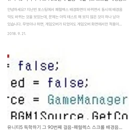
안녕하세요? 지난번 포스팅에서 패럴렉스 배경화면이 바뀌면서 동시에 배경음
악도 바뀌는 것을 보았는데, 문제는 아직 테스트 해 보지 않은 것이 하나 남아
있습니다. 무엇이냐 하면, 게임오버가 되었어도 게임오버 화면에서만 적용이
되어야 하는 배경음악이 제대로 적용이 되는가 하는 문제가 하나 남아 있습니
2018. 9. 21.
다. 그래서 우선 게임오버가 일어날 수 있도록 LevelPieceDesert라고 하는
빠질 수 있는 구멍이 있는 발판세트를 하나 만들어 주도록 합니다. 그리고 이렇
게 구멍을 조그만하게나마 만들어 주도록 합니다. 그리고 계층뷰에서
LevelGenerator2를 선택하고서 구멍이 있는 발판을 선택해 주도록 합니다.
한가지 문제가 생겼습니다. 게임오버가 되었는데, 사막 배경화면에서 나오는
배경음악이 게임오버 뷰의 배경..
유니티5 독학하기 그 90번째 걸음-패럴렉스 스크롤 배경음악의 체인지part2