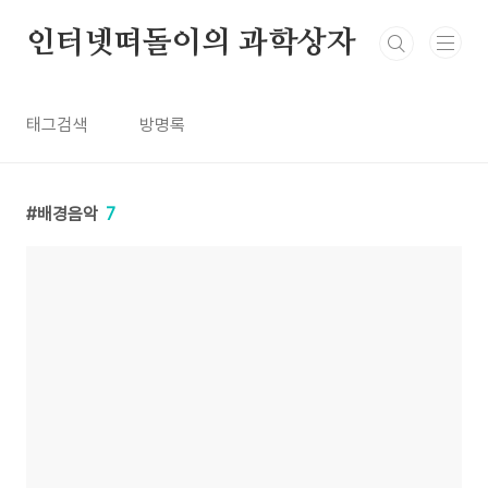
본문 바로가기
인터넷떠돌이의 과학상자
태그검색
방명록
배경음악
7