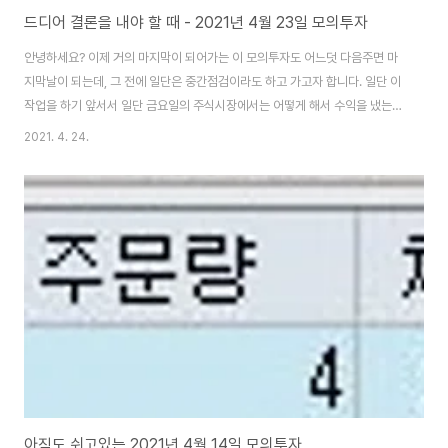
드디어 결론을 내야 할 때 - 2021년 4월 23일 모의투자
안녕하세요? 이제 거의 마지막이 되어가는 이 모의투자도 어느덧 다음주면 마
지막날이 되는데, 그 전에 일단은 중간점검이라도 하고 가고자 합니다. 일단 이
작업을 하기 앞서서 일단 금요일의 주식시장에서는 어떻게 해서 수익을 냈는지
아닌지 여부부터 따져 보고자 합니다. 먼저 RSI기반으로 만들어 놓은 매수/매
2021. 4. 24.
도 룰에서 어떤 영향이 로 나오는 지에 대해서 한번 이야기를 해 보고자 합니다.
일단 여기서는 수익이 얼마나 나왔는지 알고자 합니다. 글고 이날은 영 무언가
가 좋지 않았는지, 그렇게 수익이 영 나오지 않기는 않았습니다. 그래서 이날은
이런 것으로 생각해야 할지 모르겠습니다. 그리고 나서 한번 이제까지 얼마나
수익을 거두었는지 한번 보고자 합니다. 일단 9만 6천원에 가까운 수익을 이제
까지 올린 것을 확인할..
아직도 쉬고있는 2021년 4월 14일 모의투자