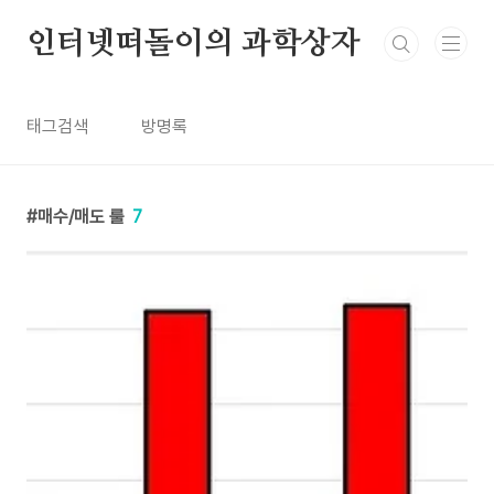
본문 바로가기
인터넷떠돌이의 과학상자
태그검색
방명록
매수/매도 룰
7