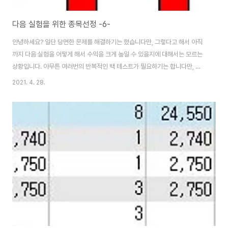
다음 실험을 위한 종목선정 -6-
안녕하세요? 일단 당면한 문제를 해결하기는 했습니다만, 그렇다고 해서 아직
까지 다음 실험을 어떻게 해서 수익을 크게 높일 수 있을지에 대해서는 모르는
상황입니다. 아무튼 여러번의 반복적인 백 테스트가 필요하기는 합니다만, 시
간이 부족해서 그럴수도 없기에, 일단 대략적인 방법으로 진행을 해 보고자 합
2021. 4. 28.
니다. 우선 지난번 포스팅에서 어떻게 결과를 집계하는 과정에서 일어나는 수
작업을 일일히 줄여주는 작업을 해서, 좀 수월하게 움직이게 하기는 했습니다.
그래서 일단 RSI기반으로 한 매수/매도 룰을 한번 보았습니다. 그렇게 전체적
인 기존의 자본금 500만원의 방법을 써서 백 테스트를 해본 결과, 이번에는
RSI지수를 기반으로 한 매수/매도 룰이 더 좋은 결과를 가지고 오는 것을 확인
할 수 있었습니다. 그리고 나서..