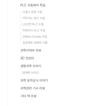
PLC 자동제어 학습
시퀀스 회로 수업
아두이노 보드 수업
LS산전 PLC 수업
미쯔비시 PLC 수업
CiMon Scada 수업
프로젝트 과제의 수행
과학서적의 리뷰
3D 프린터
생명과학 이야기
면역학 이야기
과학 토막상식 이야기
과학관련 기사 리뷰
기타 책 리뷰