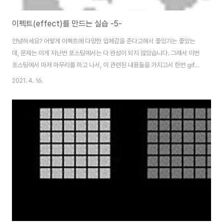
이펙트(effect)를 만드는 실습 -5-
안녕하세요? 어떻게 이펙트에 다양한 입체감을 준다고해서 좋았기는 좋았는
데, 문제는 이게 지난번 포스팅에서는 다 완성이 되지 않았습니다. 그래서 이번
포스팅에서 마져 마무리를 하고 나서, 이 관련된 내용들을 가지고서 한번 gif파
일까지 올려 보도록 해 보고자 합니다. 먼저 3번째 레이어 이자 프레임에 입체
2021. 4. 16.
감을 주기 이전에 일단 연필의 크기를 4픽셀로 키워서 어떻게 광택을 줄 수 있
는 작업에 들어가 보도록 합니다. 이렇게 기존의 하얀색 바탕에다가 위 스크린
샷에서 보이는 것처럼, 일단은 검은색 톤을 처리해 주도록 합니다. 이렇게 해서,
일단 흰 바탕에 검고 진한 것이 있는 것처럼 나왔습니다. 그리고 나서 이번에는
연필심의 사이즈를 줄여서 한번 작업에 들어가 보도록 합니다. 이렇게 하는 것
으로 일단 처음의 작업..