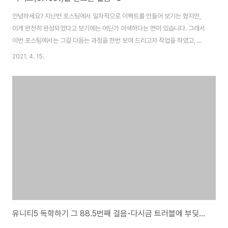
안녕하세요? 지난번 포스팅에서 일차적으로 이펙트를 만들어 보기는 했지만,
이게 완전히 완성되었다고 보기에는 어딘가 어색하다는 면이 있습니다. 그래서
이번 포스팅에서는 그걸 다듬는 과정을 한번 보여 드리고자 작업을 하였고, 그
내용을 포스팅으로 올려 보겠습니다. 먼저 기존에 있던 레이어들을 모두 복사
2021. 4. 15.
해서 사본으로 만들어 주도록 합니다. 그리고 나서 이걸 가지고서 한번 작업에
들어가 보도록 합니다. 그리고 나서 작은 원을 여러개 찍어서 그냥 밋밋한 원이
하나 나오는 것 보다는 뭉개구름이 시작되는 것처럼 만들어 주도록 합니다. 그
리고 나서 다음으로 진행하고자 하는 것으로 위 스크린샷처럼 일단, 두번재 폭
발구름에 작은 원을 여러개 겹쳐 찍음으로서, 일단 뭉개구름이 되도록 만들어
주도록 합니다. 그리고 3번재 프..
유니티5 독학하기 그 88.5번째 걸음-다시금 트러블에 부딪친 패럴렉스 스크롤 part6