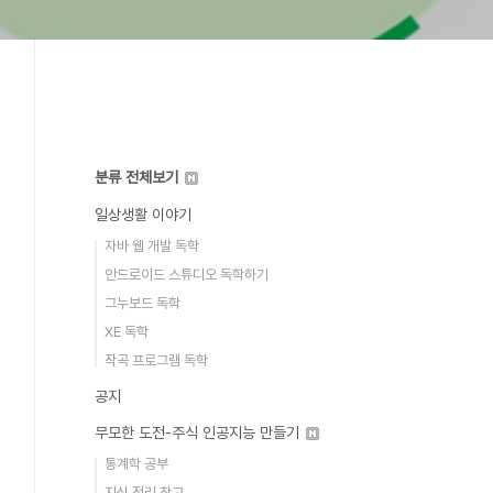
분류 전체보기
일상생활 이야기
자바 웹 개발 독학
안드로이드 스튜디오 독학하기
그누보드 독학
XE 독학
작곡 프로그램 독학
공지
무모한 도전-주식 인공지능 만들기
통계학 공부
지식 정리 창고