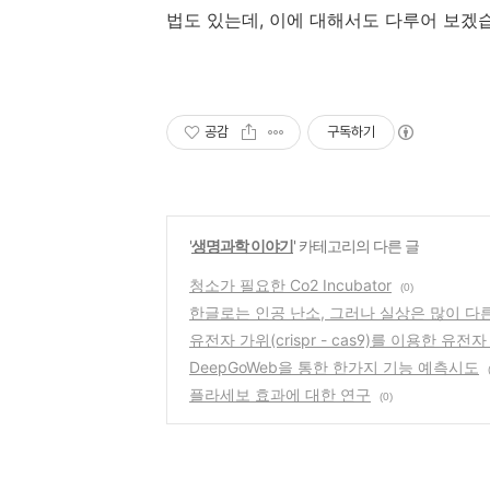
법도 있는데, 이에 대해서도 다루어 보겠
공감
구독하기
'
생명과학 이야기
' 카테고리의 다른 글
청소가 필요한 Co2 Incubator
(0)
한글로는 인공 난소, 그러나 실상은 많이 다
유전자 가위(crispr - cas9)를 이용한 유전자 
DeepGoWeb을 통한 한가지 기능 예측시도
플라세보 효과에 대한 연구
(0)