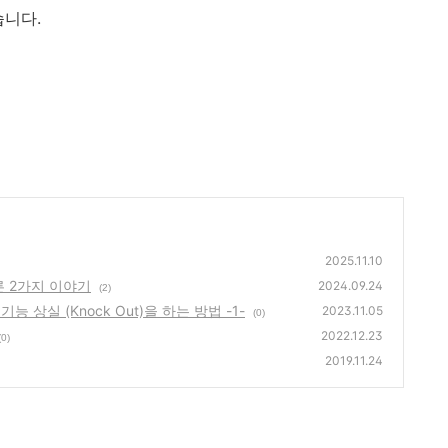
습니다.
2025.11.10
른 2가지 이야기
2024.09.24
(2)
기능 상실 (Knock Out)을 하는 방법 -1-
2023.11.05
(0)
2022.12.23
(0)
2019.11.24