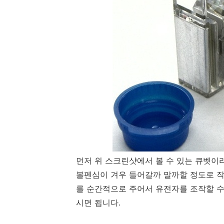
먼저 위 스크린샷에서 볼 수 있는 큐벳이라
볼펜심이 겨우 들어갈까 말까할 정도로 작
를 순간적으로 주어서 유전자를 조작할 수
시면 됩니다.