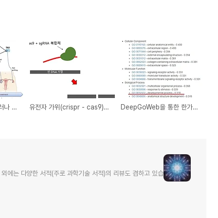
한글로는 인공 난소, 그러나 실상은 많이 다른 2가지 이야기
유전자 가위(crispr - cas9)를 이용한 유전자 기능 상실 (Knock Out)을 하는 방법 -1-
DeepGoWeb을 통한 한가지 기능 예측시도
 외에는 다양한 서적(주로 과학기술 서적)의 리뷰도 겸하고 있습