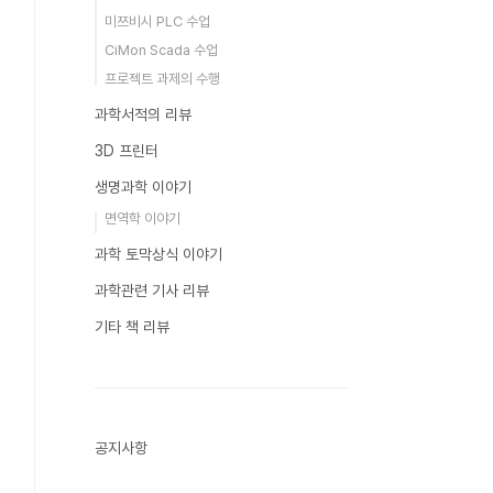
미쯔비시 PLC 수업
CiMon Scada 수업
프로젝트 과제의 수행
과학서적의 리뷰
3D 프린터
생명과학 이야기
면역학 이야기
과학 토막상식 이야기
과학관련 기사 리뷰
기타 책 리뷰
공지사항