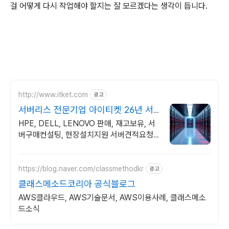
걸 어떻게 다시 작업해야 할지는 잘 모르겠다는 생각이 듭니다.
http://www.itket.com
광고
서버리스 전문기업 아이티켓 26년 서
버전문,현장설치지원
HPE, DELL, LENOVO 판매, 재고보유, 서
버구매컨설팅, 현장설치지원 서버견적요청
을 가장 많이하는 업체, 방문상담가능, 유지
보수, 구매S/W무상설치지원
https://blog.naver.com/classmethodkr
광고
클래스메소드코리아 공식블로그
AWS클라우드, AWS기술문서, AWS이용사례, 클래스메소
드소식