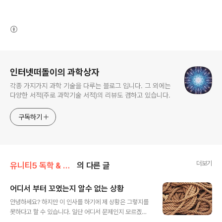
(새창열림)
로그 정보
인터넷떠돌이의 과학상자
각종 가지가지 과학 기술을 다루는 블로그 입니다. 그 외에는
다양한 서적(주로 과학기술 서적)의 리뷰도 겸하고 있습니다.
구독하기
더보기
유니티5 독학 & 게임 제작/Project Yukkuri Run
의 다른 글
어디서 부터 꼬였는지 알수 없는 상황
글 내용
안녕하세요? 하지만 이 인사를 하기에 제 상황은 그렇지를
못하다고 할 수 있습니다. 일단 어디서 문제인지 모르겠습
니다만, 우선 이 구글 파이어 베이스를 이용하기로 하는 것