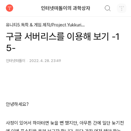
검색하기
인터넷떠돌이의 과학상자
티스토리
유니티5 독학 & 게임 제작/Project Yukkuri Run
구글 서버리스를 이용해 보기 -1
5-
인터넷떠돌이
2022. 4. 28. 23:49
안녕하세요?
사정이 있어서 하마터면 늦을 뻔 했지만, 아무튼 간에 일단 늦기전