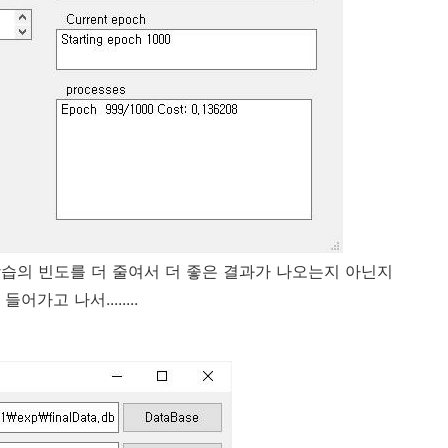
학습의 빈도를 더 줄여서 더 좋은 결과가 나오는지 아닌지
가고 나서........