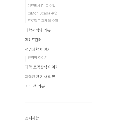
미쯔비시 PLC 수업
CiMon Scada 수업
프로젝트 과제의 수행
과학서적의 리뷰
3D 프린터
생명과학 이야기
면역학 이야기
과학 토막상식 이야기
과학관련 기사 리뷰
기타 책 리뷰
공지사항