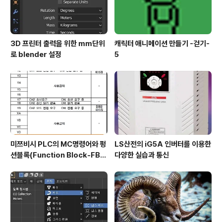
3D 프린터 출력을 위한 mm단위
캐릭터 애니메이션 만들기 -걷기-
로 blender 설정
5
미쯔비시 PLC의 MC명령어와 펑
LS산전의 iG5A 인버터를 이용한
션블록(Function Block-FB)
다양한 실습과 통신
실습