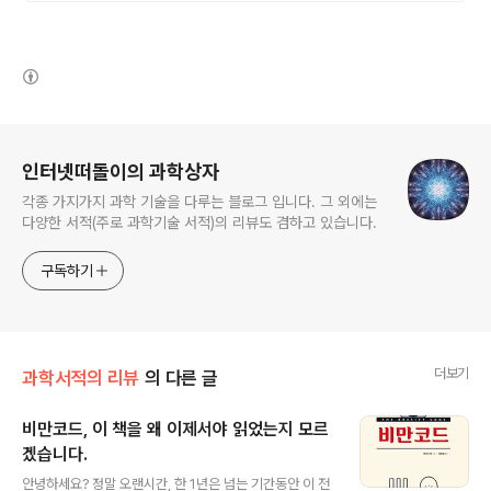
(새창열림)
로그 정보
인터넷떠돌이의 과학상자
각종 가지가지 과학 기술을 다루는 블로그 입니다. 그 외에는
다양한 서적(주로 과학기술 서적)의 리뷰도 겸하고 있습니다.
구독하기
더보기
과학서적의 리뷰
의 다른 글
비만코드, 이 책을 왜 이제서야 읽었는지 모르
겠습니다.
글 내용
안녕하세요? 정말 오랜시간, 한 1년은 넘는 기간동안 이 전