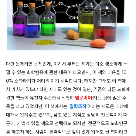
다만 문제라면 문제인게, 여기서 부터는 제게는 다소 생소하게 느
낄 수 있는 화학반응에 관한 내용이 나오면서, 이 책의 내용을 10
0% 소화하기가 어려워 지기 시작합니다. 하지만 그래도 이 책에
서 가치가 있느냐 하면 제대로 있는 것이 일단, 기존의 다른 노화에
관한 책들이 유전자 수준에서 - 특히
텔로미어
라는 것에 많은 주
목을 하고 있었지만, 이 책에서는 '
결합조직
'이라는 새로운 대상에
대해서 알려주고 있으며, 담고 있는 지식도 상당히 전문적이기 때
문에, 가볍게 읽을 책으로 선택해도 되지만, 전문적으로 노화연구
를 하고자 하는 사람이 본격적으로 깊이 있게 읽어도 될 책이라고