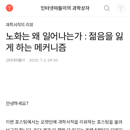
검색하기
인터넷떠돌이의 과학상자
티스토리
과학서적의 리뷰
노화는 왜 일어나는가 : 젊음을 잃
게 하는 메커니즘
인터넷떠돌이
2020. 7. 2. 09:30
안녕하세요?
이번 포스팅에서는 오랫만에 과학서적을 리뷰하는 포스팅을 올려