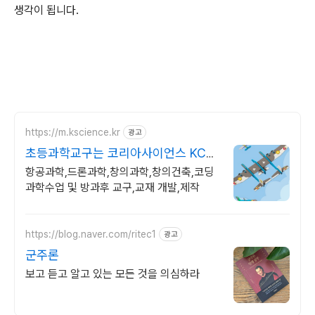
생각이 됩니다.
https://m.kscience.kr
광고
초등과학교구는 코리아사이언스 KC인
증 조립드론
항공과학,드론과학,창의과학,창의건축,코딩
과학수업 및 방과후 교구,교재 개발,제작
https://blog.naver.com/ritec1
광고
군주론
보고 듣고 알고 있는 모든 것을 의심하라