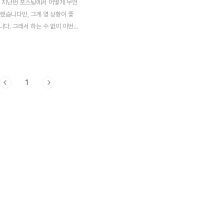
 지난번 포스팅에서 어떻게 무언
했습니다만, 그게 영 상황이 좋
다. 그래서 하는 수 없이 이번
 해서든 펼쳐 보도록 이런저런 시
시행착오를 하기 시작했는데, 그
과정을 기록하는 실험노트를 겸
려 보고자 합니다. 일단 원래라
1
만 하는 부분을 모두 선택해서 이
제가 나온 것인지 알아볼 수 있
 알아봤더니....... 어디가 문제
 프레임모드로 들어가서 한번 살
 전혀 알 방법이 없기는 없었습
야 상당히 곤란해 졌습니다. 일
 있는 부분을 선택한 다음에 짚푸
는 심정으로 한번 이중 UV를 제
을 눌러 보도록 했습니다. 이렇게
 이어진 부..