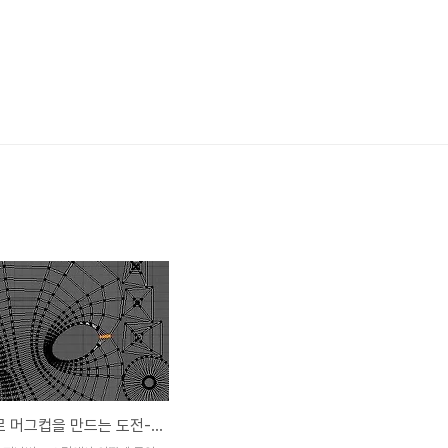
blender로 머그컵을 만드는 도전-12-