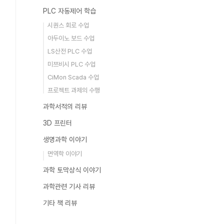
PLC 자동제어 학습
시퀀스 회로 수업
아두이노 보드 수업
LS산전 PLC 수업
미쯔비시 PLC 수업
CiMon Scada 수업
프로젝트 과제의 수행
과학서적의 리뷰
3D 프린터
생명과학 이야기
면역학 이야기
과학 토막상식 이야기
과학관련 기사 리뷰
기타 책 리뷰