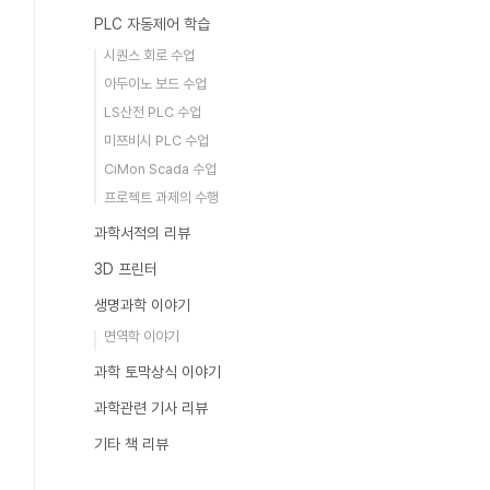
PLC 자동제어 학습
시퀀스 회로 수업
아두이노 보드 수업
LS산전 PLC 수업
미쯔비시 PLC 수업
CiMon Scada 수업
프로젝트 과제의 수행
과학서적의 리뷰
3D 프린터
생명과학 이야기
면역학 이야기
과학 토막상식 이야기
과학관련 기사 리뷰
기타 책 리뷰