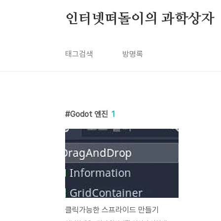
본문 바로가기
인터넷떠돌이의 과학상자
태그검색
방명록
Godot 엔진
1
클릭가능한 스프라이드 만들기