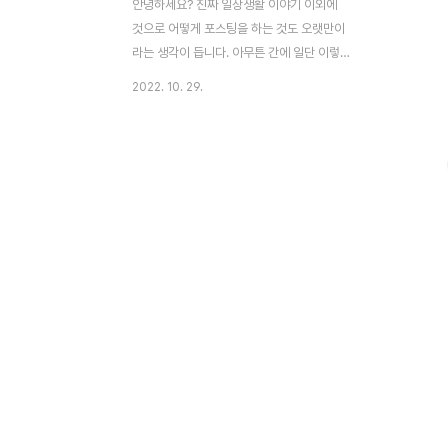
안녕하세요? 진짜 일상생활 이야기 이외에
것으로 어떻게 포스팅을 하는 것도 오랫만이
라는 생각이 듭니다. 아무튼 간에 일단 이렇
게 하는 것이 좋기는 좋은데, 아무튼 간에 우
2022. 10. 29.
선 해야 할 것은, 스프라이트 이미지를 어떻
게 해서건 클릭할 수 있게 만드는 것이 먼저
라는 생각이 듭니다. 다른 것도 좋기는 좋지
만, 일단 당장 클릭부터 안되는 상황이면 아
무것도 안되기는 안되는 상황이라는 생각이
듭니다. 일단 먼저 남이 만들어 놓은 프로젝
트 - godot엔진 내에서 제공하고 있는 예시
프로젝트를 한번 보고자 했습니다. 일단 여기
서는 제가 100% 원하는 것이 없기는 했습니
다만, 그래도 어느정도는 쓸만한 내용이 있기
는 있었습니다. 그래서 저도 이걸 어떻게 해
서 따라 하기 위해서, 한번 작업을 하기 시작
했습니다만, 문제는 ..