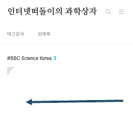
본문 바로가기
인터넷떠돌이의 과학상자
태그검색
방명록
BBC Science Korea
3