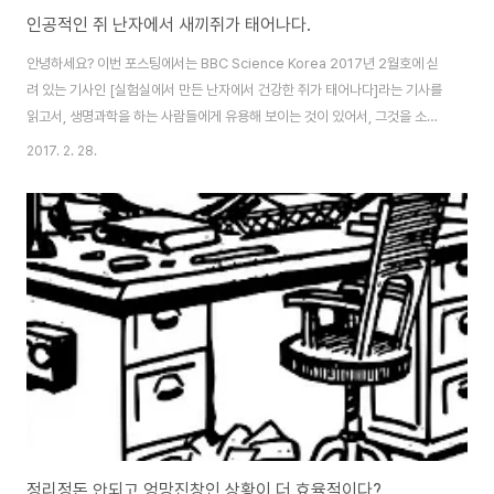
인공적인 쥐 난자에서 새끼쥐가 태어나다.
안녕하세요? 이번 포스팅에서는 BBC Science Korea 2017년 2월호에 싣
려 있는 기사인 [실험실에서 만든 난자에서 건강한 쥐가 태어나다]라는 기사를
읽고서, 생명과학을 하는 사람들에게 유용해 보이는 것이 있어서, 그것을 소개
하고자 포스팅을 올립니다. 기사의 내용은 간단합니다. 일본의 규슈대학교에
2017. 2. 28.
있는 하야시 카츠히코 교수가 이끄는 연구팀이 성체 쥐의 꼬리 끝에서 췌취한
피부 세포를 이용해서 쥐의 난자를 만들고, 이걸 체외에서 인공수정을 한 다음
에 대리모에 이식해서 건강한 새끼 쥐가 탄생한 실험입니다. 우선 그림으로 간
단하게 설명하겠습니다. 맨 왼쪽에 있는 것이 피부입니다. 이렇게 쥐의 피부에
서 세포를 추출한 다음에, 기사에서는 자세히 나와있지 않지만, 일단 이 피부세
포를 줄기세포로 유도합니다..
정리정돈 안되고 엉망진창인 상황이 더 효율적이다?