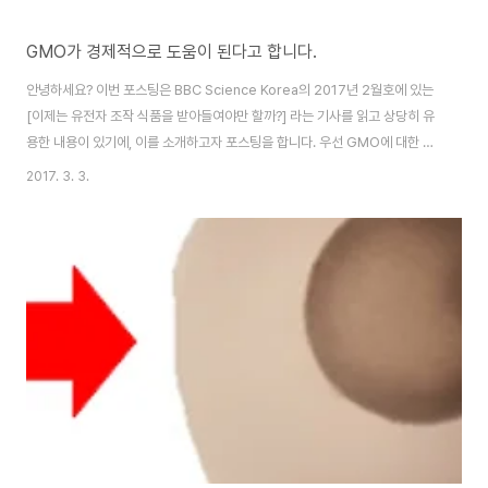
GMO가 경제적으로 도움이 된다고 합니다.
안녕하세요? 이번 포스팅은 BBC Science Korea의 2017년 2월호에 있는
[이제는 유전자 조작 식품을 받아들여야만 할까?] 라는 기사를 읽고 상당히 유
용한 내용이 있기에, 이를 소개하고자 포스팅을 합니다. 우선 GMO에 대한 일
반적인 대중의 시선을 이야기 하자면 끝이 없을 정도로 많은 의심을 받고 있습
2017. 3. 3.
니다. 하지만 잊지 말아야 하는 사실은 이 GMO가 제 아무리 유전자 조작을 한
다고 해도, 결국 농작물에 지나지 않는다는 것입니다. 실제로 사람몸에 들어가
서 소화가 되면, 흡수가 될 때는 유전자 조작으로 나오는 산물은 이미 다 분해가
되어 버립니다. 기사에 의하면 2015년에 유전자 조작 종자가 이미 153억 달
러 정도 팔렸으며, 미국에서 재배되는 옥수수와 콩, 목화의 90% 이상은 유전
자 조작..