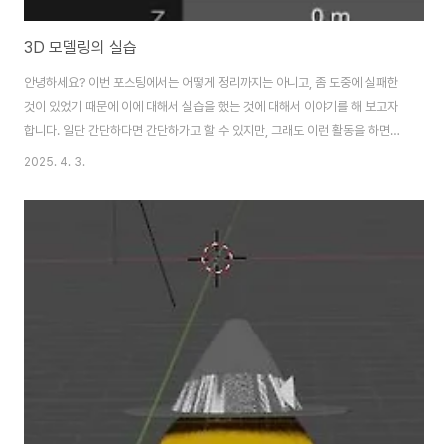
3D 모델링의 실습
안녕하세요? 이번 포스팅에서는 어떻게 정리까지는 아니고, 좀 도중에 실패한
것이 있었기 때문에 이에 대해서 실습을 했는 것에 대해서 이야기를 해 보고자
합니다. 일단 간단하다면 간단하가고 할 수 있지만, 그래도 이런 활동을 하면서
연습을 하고, 나중에는 실습을 위한 무언가로 만들어 낼 수 있는 것 입니다. 일
2025. 4. 3.
단 그 작업을 하기 위해서 이런 실습과정을 거치고, 거치고 나서 정리를 나중에
야 할 수 있게 되는 것 같습니다. 먼저 shift + a 로 UV 구체를 추가해 주도록
하고, 여기서 Segments를 8로 두고, Rings를 4로 두어서 좀 면적을 적게
가저가 보도록 합니다. 이렇게 해서 일단 위 스크린샷에서 볼 수 있는 것처럼 좀
단순화된 무언가로 만들어 주도록 합니다. 그래도 이것만 가지고서는 10..