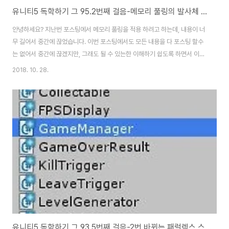
유니티5 독학하기 그 95.2번째 걸음-메모리 풀링의 발사체 적용 part2
안녕하세요? 지난번 포스팅에서 메모리 풀링을 적용 하려고 하는데, 내용이 너
무 길어서 중간에 끊었습니다. 이번 포스팅에서도 모든 내용을 다 포스팅 할수
는 없어서 중간에 끊겠지만, 그래도 될 수 있는한 이해하기 쉽도록 하면서 이러
저러 했던 시행착오를 기록해 보도록 하겠습니다. 우선 지난번에 만든
2018. 10. 28.
BulletCreate.cs 스크립트의 GunFire()메소드에서 위 스크린샷처럼 for문
을 삽입해 주도록 합니다. 이 for문은 메모리풀에 저장할 최대한의 발사체-이
경우에는 레이져 빔의 갯수인데, 레이져 빔의 갯수 이상은 만들어 지지 않도록
해주는 역할을 할 수 있다고 볼 수 있습니다. 다만 한번 발사 명령을 내렸을 때,
10개가 최대한도면 모두 10개 발사되는 일이 없도록 for문에서 break; 가 있
는 것..
유니티5 독학하기 그 93.5번째 걸음-2번 바뀌는 패럴렉스 스크롤 배경 part3