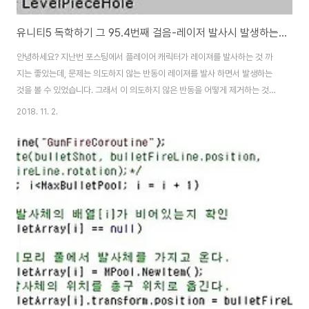
유니티5 독학하기 그 95.4번째 걸음-레이저 발사시 발생하는 진동의 제거
안녕하세요? 지난번 포스팅에서 플레이어 캐릭터가 레이져를 발사하는 것 까
지는 좋았는데, 문제는 의도하지 않는 반동이 레이져를 발사 하면서 발생하는
것을 볼 수 있었습니다. 그래서 이 의도하지 않은 반동을 어떻게 제거하는 것이
이번 포스팅에서 올릴 내용입니다. 먼저 플레이어 캐릭터 게임 오브젝트를 유
2018. 11. 2.
니티5의 계층뷰에서 한번 선택해 보도록 합니다. 여기서 먼저 제가 생각한 가
정에는 이 Mass의 값이 2로 너무 작아서 생기는 문제가 아닌가 하는 생각이
들었습니다. 그래서 한번 10으로 올려서 테스트를 해 보았습니다만, 점프만 못
하고 반동은 전혀 없어지지 않았습니다. 그래서 다음에는 총알이 발사될 때마
다 한번 Collider 2D를 없애보는 것을 해볼까 생각해서 BulletMove.cs 스
크립트를 찾아가 보도..