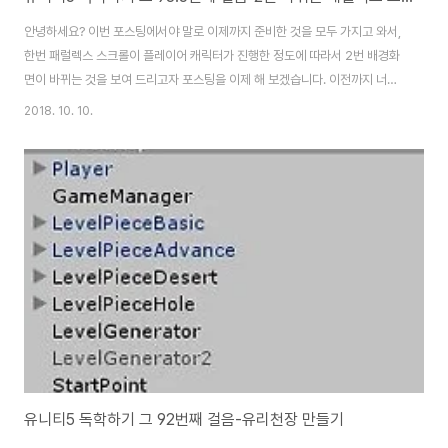
안녕하세요? 이번 포스팅에서야 말로 이제까지 준비한 것을 모두 가지고 와서,
한번 패럴렉스 스크롤이 플레이어 캐릭터가 진행한 정도에 따라서 2번 배경화
면이 바뀌는 것을 보여 드리고자 포스팅을 이제 해 보겠습니다. 이전까지 너무
분량이 많아서 한번의 포스팅에 다 담을 수 없어서 몇 개로 나누어야 했습니다.
2018. 10. 10.
그리고 나서 이동한 거리에 따라서 배경이 바뀌기 위해서는 해당하는 로직이
필요하기 때문에, 위 스크린샷처럼 GameManager.cs를 찾아가 보도록 합
니다. 그래서 우선 위 스크린샷처럼 GameManager.cs에서 변수를 먼저 선
언해 주도록 합니다. 이어서 발판을 새로 생성하기 위한 변수도 선언을 해 주도
록 합니다. 다음으로는 2000이라는 거리를 넘어갔을 경우에 새로운 배경이
나오도록 위 스크린샷처..
유니티5 독학하기 그 92번째 걸음-유리천장 만들기