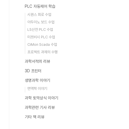
PLC 자동제어 학습
시퀀스 회로 수업
아두이노 보드 수업
LS산전 PLC 수업
미쯔비시 PLC 수업
CiMon Scada 수업
프로젝트 과제의 수행
과학서적의 리뷰
3D 프린터
생명과학 이야기
면역학 이야기
과학 토막상식 이야기
과학관련 기사 리뷰
기타 책 리뷰