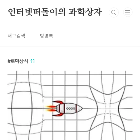
본문 바로가기
인터넷떠돌이의 과학상자
태그검색
방명록
토막상식
11