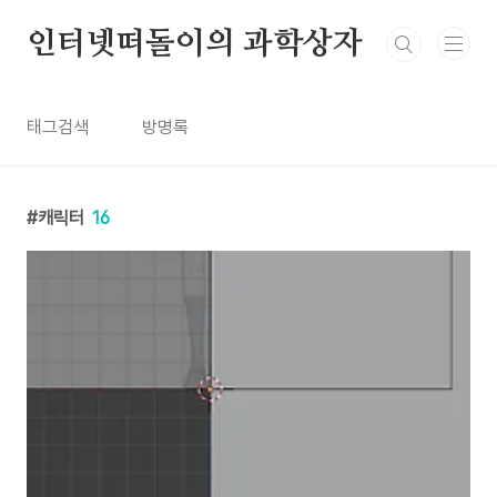
본문 바로가기
인터넷떠돌이의 과학상자
태그검색
방명록
캐릭터
16