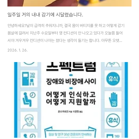
일주일 거의 내내 감기에 시달렸습니다.
안녕하세요?날이 급격히 추워지니까, 결국 몸이 버티지를 못 하고 어떻게 감기
몸살에 걸려서 지난주 수요일부터 영 컨디션이 안 나오고 있다가 오늘쯤 들어
서야 겨우겨우 컨디션이 나아는 졌다는 생각이 들기는 합니다. 아무튼 오랫만
에 제대로 걸려서 고생을 했습니다.결국 마운자로 처방받고, 이후에 추가로 더
2026. 1. 26.
섭취한 것은 종합감기약인데, 이것 때문에 그다지 체중의 감소는 그리 크지 않
을 것으로 생각이 됩니다. 아무튼 몸이 워낙에 좋지 않으니, 어떻게 운동이고 뭐
고 할 수도 없기는 없었습니다. 이래저래 다른 사람들은 마운자로 치료로 잘 빠
진다지만, 저는 아직도 상황이 녹녹치 않은 상황인듯 합니다.