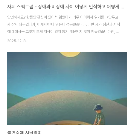
자폐 스펙트럼 - 장애와 비장애 사이 어떻게 인식하고 어떻게 지원할까?
안녕하세요? 한동안 관심이 있어서 읽었다가 너무 어려워서 읽기를 그만두고
서 잠시 놔두었다가, 이제서야 다 읽는데 성공했습니다. 다만 제가 정신과 서적
에 대해서는 그렇게 크게 지식이 있지 않기 때문인지 많이 힘들었습니다만, 이
책을 통해서 하나만은 건질 수 있습니다. 전체 인구의 10% 정도로 추산되는 특
2025. 12. 8.
정한 유형의 사람이라는 것으로 '진단'을 내릴 수는 있지만, 이것이 '진단'했다
고 해서 '질병'은 아니라는 겁니다.이 책을 읽으면서 혈액형이 무엇이냐고 하는
것은 일종의 의학적인 '진단'이지만, 희귀 혈액형이라는 것이 '치료해야 하는 질
병'이 아니라는 것과 같습니다. 단지 인간들 중에서 일부에 해당하는 유형이 이
자폐스펙트럼이며, 여기서 외부적인 요인으로 인해서 장애를 가진 사람을 자폐
스펙트럼 장애라고 부..
불면증에 시달리며