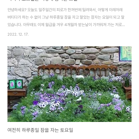
안녕하세요? 오늘도 일주일간의 피로가 한꺼번에 밀려와서, 어떻게 이래저래
버티다가 하는 수 없이 그냥 하루종일 잠을 자고 말았는 잠자는 요일이 되고 말
았습니다. 아무래도 이제 월급을 겨우 4개월차 받는날이 가까워져 가는 저로서
는 이 이상은 어떻게 더 잘하기는 아직까지는 힘들다는 생각이 듭니다. 아무튼
2022. 12. 17.
이래저래 뭐라 더 할말이 없기는 없습니다만, 그래도 주말이 소중한 시간인 것
은 확실합니다. 아무튼 거의 하루종일 자면서 특별한 꿈도 꾸지 않고서 그저 깊
이 잠만 자고 있는 상황이기는 합니다. 이러는 와중에도 Chat GPT로 약간의
정보를 얻어 보기는 하는데, 일단 생각하면 이런 길도 있기는 있구나 싶은데, 그
걸 전혀 생각도 못하고 있다가 겨우겨우 정보를 얻고, 어떻게 길을 찾아보기도
합니다. 다만, 지금같..
여전히 하루종일 잠을 자는 토요일