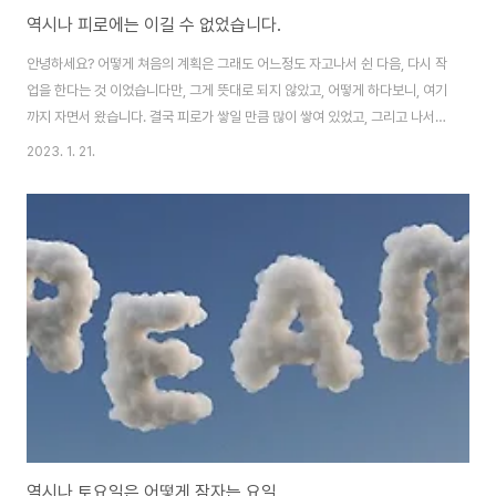
역시나 피로에는 이길 수 없었습니다.
안녕하세요? 어떻게 쳐음의 계획은 그래도 어느정도 자고나서 쉰 다음, 다시 작
업을 한다는 것 이었습니다만, 그게 뜻대로 되지 않았고, 어떻게 하다보니, 여기
까지 자면서 왔습니다. 결국 피로가 쌓일 만큼 많이 쌓여 있었고, 그리고 나서
돌아온 것은 엄청난 잠이라는 것 외에는 없다는 생각이 들었습니다. 그리고 나
2023. 1. 21.
서 다음으로 정말 저 위의 사진처럼 작지만 어떤 의미로는 상당히 아늑한 곳에
서 정말 거의 하루종일 자다시피 했습니다. 결국 이렇고 나서 주말 당번을 어떻
게 성공은 시켰습니다만, 이래저래 뭐라고 해야 할까요? 상황이 상황이니 만큼,
정말 애를 먹어가면서 어떻게 서버를 구축하고 있기는 합니다만, 이게 만만한
일이 아니라고 생각은 했지만, 정말 만만치 않은 것을 넘어서 심각하긴 합니다.
역시나 토요일은 어떻게 잠자는 요일