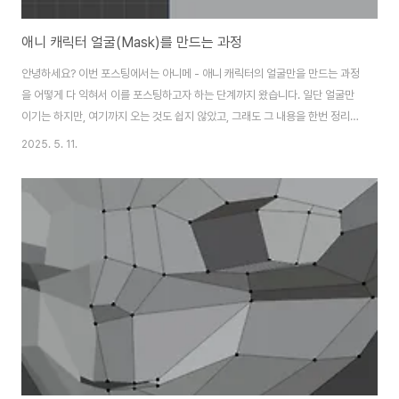
애니 캐릭터 얼굴(Mask)를 만드는 과정
안녕하세요? 이번 포스팅에서는 아니메 - 애니 캐릭터의 얼굴만을 만드는 과정
을 어떻게 다 익혀서 이를 포스팅하고자 하는 단계까지 왔습니다. 일단 얼굴만
이기는 하지만, 여기까지 오는 것도 쉽지 않았고, 그래도 그 내용을 한번 정리를
해 보아야만 한다는 생각이 들었습니다. 그래서 이번 포스팅에서는 어떻게 얼
2025. 5. 11.
굴까지만 만드는 과정을 올리도록 하고, 이후에는 후두부까지 만드는 과정을
연습해서 올려 보고자 합니다. 먼저 얼굴을 만드는데 사용될 plane을 추가해
주는데, 일단 평면을 세로로 2등분 하도록 하고, 그리고 나서 절반은 없애 주도
록 합니다. 이 다음으로는 모디파이어에서 어떻게 미러항목을 추가해서 대칭이
되는 복제본을 만드는 데 사용될 수 있도록 해 줍니다. 그리고 미러를 추가해 주
는 것은 좋은데, 추가해..