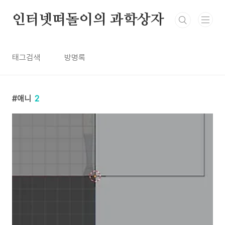
본문 바로가기
인터넷떠돌이의 과학상자
태그검색
방명록
애니
2