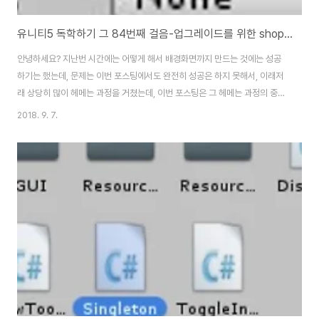
유니티5 독학하기 그 84번째 걸음-업그레이드를 위한 shop씬을 여닫기part2
안녕하세요? 지난번 시간에는 어떻게 해서 배경화면까지 만드는 것에는 성공
하기는 했는데, 문제는 이번 포스팅에서도 완전히 성공은 하지 못해서, 이래저
래 상당히 많이 헤메는 과정을 거쳤는데, 이번 포스팅은 그 헤메는 과정의 중간
과정이라고 할 수 있습니다. 일단 ShopCanvas에 이 컴포넌트가 없어서 문제
2018. 9. 7.
가 될 것인가 싶어서 우선 추가해 주기로 합니다. 다음으로는
GameManager처럼 Shop씬을 유지하기 위해서 ShopManager라는 게
임 오브젝트를 추가 하도록 합니다. 그리고 스크립트 폴더로 가서, 위 스크린샷
처럼 ShopManager.cs라는 스크립트를 생성하도록 합니다. 그리고 과거에
NGUI를 배울 때 처럼 코딩을 했는데, 계속해서 에러가 생기는 것을 볼 수 있었
습니다. 그리고 씬 전환을 ..