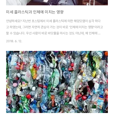
미세 플라스틱과 인체에 미치는 영향
안녕하세요? 지난번 포스팅에서 미세 플라스틱에 의한 해양오염이 심각 하다
고 하였는데, 그러면 자연히 관심이 가는 것이 바로 '인체에 미치는 영향'이라고
할 수 있습니다. 우선 사람이 바로 바닷물을 마시는 것도 아닌데, 왜 인체에 영
향을 미치는지 걱정을 하느냐 하면, 우리가 무심코 버린 비닐봉지-이것도 실은
2018. 6. 12.
플라스틱입니다.-가 바다로 가서 우리가 먹을 생선에 축적되기 때문입니다. 링
크: 생각외로 심각한 해양 플라스틱 쓰레기 링크: 비닐 봉지에 비닐은 없다. 먼
저 위의 두 링크를 각각 읽어 주시면 고맙겠습니다. 위 포스팅에서 각각 해양 플
라스틱 오염이 얼마나 심각한 지 여부와 왜 비닐 봉지가 실은 플라스틱인지에
대해서 나와 있습니다. 내셔널 지오 그래픽 2018년 6월호에 있는 [인체에 위
험이 될까?]라는 ..