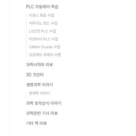
PLC 자동제어 학습
시퀀스 회로 수업
아두이노 보드 수업
LS산전 PLC 수업
미쯔비시 PLC 수업
CiMon Scada 수업
프로젝트 과제의 수행
과학서적의 리뷰
3D 프린터
생명과학 이야기
면역학 이야기
과학 토막상식 이야기
과학관련 기사 리뷰
기타 책 리뷰