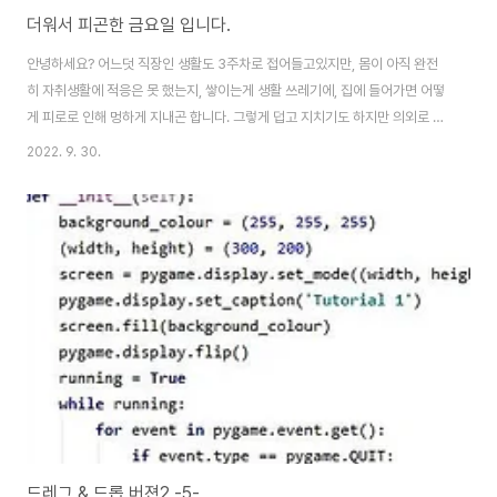
더워서 피곤한 금요일 입니다.
안녕하세요? 어느덧 직장인 생활도 3주차로 접어들고있지만, 몸이 아직 완전
히 자취생활에 적응은 못 했는지, 쌓이는게 생활 쓰레기에, 집에 들어가면 어떻
게 피로로 인해 멍하게 지내곤 합니다. 그렇게 덥고 지치기도 하지만 의외로 일
자체는 할만 하기는 합니다. 다만, 이러고도 워낙에 안 움직이던 생활을 하다보
2022. 9. 30.
니, 정말 답이 없는 육체능력이기는 입니다. 결국 출퇴근이 걸어서 이동밖에 할
수 없긴 한데, 정작 몸이 영 못 따라가 줍니다. 그래도 그냥 아무것도 못 하기는
하지만, 눈은 뜬채로 이제 멍하게 있는 것 까지는 간듯 합니다.
드레그 & 드롭 버젼2 -5-