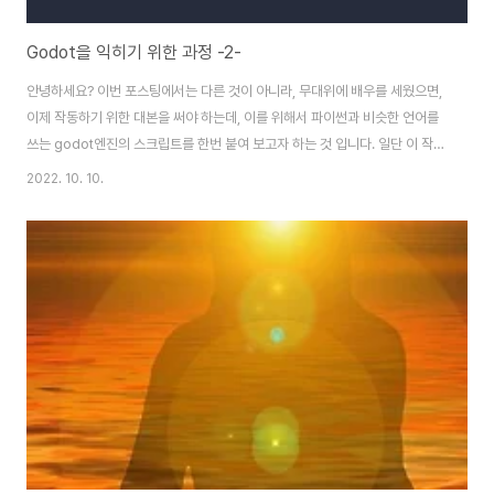
Godot을 익히기 위한 과정 -2-
안녕하세요? 이번 포스팅에서는 다른 것이 아니라, 무대위에 배우를 세웠으면,
이제 작동하기 위한 대본을 써야 하는데, 이를 위해서 파이썬과 비슷한 언어를
쓰는 godot엔진의 스크립트를 한번 붙여 보고자 하는 것 입니다. 일단 이 작업
을 하기 위해서는 이것도 하나하나 익혀야 하기는 합니다. 먼저 스크립트를 달
2022. 10. 10.
고 싶어하는 노드 - 유니티로 치면 오브젝트라고 해야 할까요? 여기를 선택한
다음에 화면 우측 상단에 보이는 스크립트가 추가인 듯한 아이콘을 누르도록
합니다. 이렇게 하면 어디다가 스크립트를 작성할 것인지에 대해서 물어보는
항목이 생기는데, 이를 위해서 하나 작성해 주도록 합니다. 이렇게 해서 만들기
를 하면......... 이렇게 해서 하나 스크립트를 간단하게 작성해 보도록 합니다. 일
단 여기서 사용..