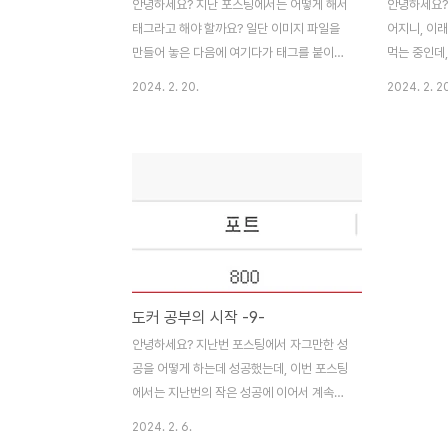
안녕하세요? 지난 포스팅에서는 어떻게 해서
안녕하세요?
태그라고 해야 할까요? 일단 이미지 파일을
어지니, 이
만들어 놓은 다음에 여기다가 태그를 붙이는
먹는 중인데,
작업까지 해 놓았습니다. 이제 이를 공유하는
전반부를 어
2024. 2. 20.
2024. 2. 2
것에 대해서 한번 이번 포스팅에서 다루어 보
포스팅 해 보
고자 합니다. 물론 저와 같이 1인 개발로 하는
실습하는 내
사람에게는 그다지 큰 메리트가 없지만, 그래
에 촛점이 
도 공동으로 개발을 하고 있다면, 상당히 유
생각하지 않
용할 수 있으리라 생각이 듭니다. 이제 이미
라면 별 필요
지를 push라고 해서 도커 허브에 올리려고
요해 질 수도
했습니다만, 무언가가 문제가 있었는지 전혀
록 합니다. 
되지 않는 것을 확인할 수 있엇습니다. 그래
허브에 접속
서 이전에 만들어 놓았는 이미지를 한번 지우
수 있습니다.
도커 공부의 시작 -9-
고자 docker rm 으로 일일히 이미지 이름
도커를 버젼
을 지정하도록 하고, 그 다음으로 제대로 지
ㅈㄴ느 서비스
안녕하세요? 지난번 포스팅에서 자그만한 성
워졌는지 일단 확인을 해 보았습니다. 어디서
login이라
공을 어떻게 하는데 성공했는데, 이번 포스팅
문제가 생긴..
사용..
에서는 지난번의 작은 성공에 이어서 계속해
서 책의 진도를 나가는 것과 동시에 여러가지
2024. 2. 6.
실험을 해 볼 것이 있어서 하나 둘씩 해봐야