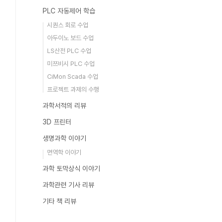
PLC 자동제어 학습
시퀀스 회로 수업
아두이노 보드 수업
LS산전 PLC 수업
미쯔비시 PLC 수업
CiMon Scada 수업
프로젝트 과제의 수행
과학서적의 리뷰
3D 프린터
생명과학 이야기
면역학 이야기
과학 토막상식 이야기
과학관련 기사 리뷰
기타 책 리뷰